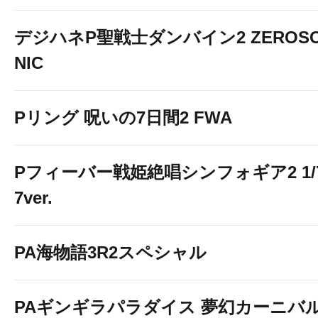
デジハネP聖戦士ダンバイン2 ZEROS
NIC
Pリング 呪いの7日間2 FWA
Pフィーバー戦姫絶唱シンフォギア2 1/
7ver.
PA海物語3R2スペシャル
PAギンギラパラダイス 夢幻カーニバ