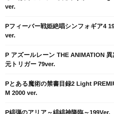
ver.
Pフィーバー戦姫絶唱シンフォギア4 19
ver.
P アズールレーン THE ANIMATION 
元トリガー 79ver.
Pとある魔術の禁書目録2 Light PREMI
M 2000 ver.
P緋弾のアリア～緋緋神降臨～199Ver.