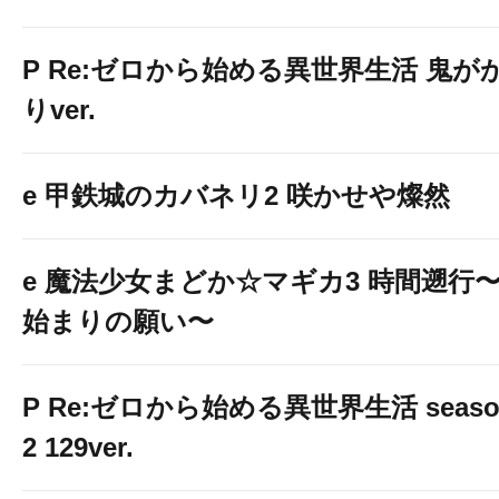
P Re:ゼロから始める異世界生活 鬼が
りver.
e 甲鉄城のカバネリ2 咲かせや燦然
e 魔法少女まどか☆マギカ3 時間遡行
始まりの願い〜
P Re:ゼロから始める異世界生活 seaso
2 129ver.