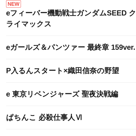
NEW
eフィーバー機動戦士ガンダムSEED 
ライマックス
eガールズ＆パンツァー 最終章 159ver.
P入るんスタート×織田信奈の野望
e 東京リベンジャーズ 聖夜決戦編
ぱちんこ 必殺仕事人Ⅵ