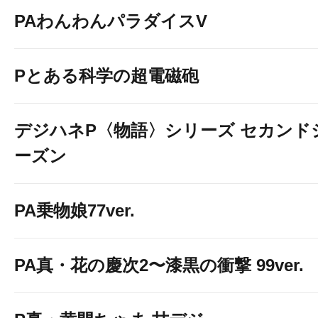
PAわんわんパラダイスV
Pとある科学の超電磁砲
デジハネP〈物語〉シリーズ セカンド
ーズン
PA乗物娘77ver.
PA真・花の慶次2〜漆黒の衝撃 99ver.