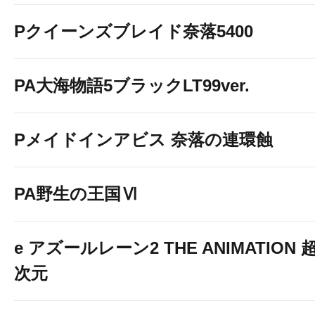
Pクイーンズブレイド奈落5400
PA大海物語5ブラックLT99ver.
Pメイドインアビス 奈落の連環蝕
PA野生の王国Ⅵ
e アズールレーン2 THE ANIMATION 
次元