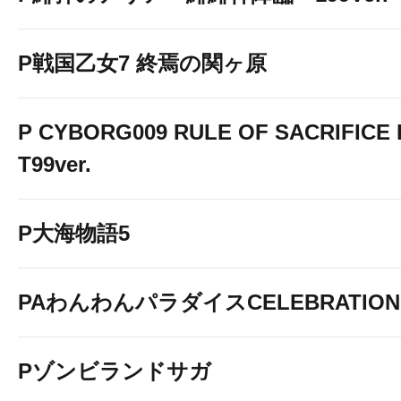
P戦国乙女7 終焉の関ヶ原
P CYBORG009 RULE OF SACRIFICE 
T99ver.
P大海物語5
PAわんわんパラダイスCELEBRATION
Pゾンビランドサガ