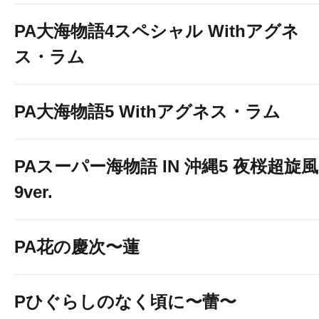
PA大海物語4スペシャル Withアグネ
ス・ラム
PA大海物語5 Withアグネス・ラム
PAスーパー海物語 IN 沖縄5 夜桜超旋風
9ver.
PA花の慶次〜蓮
Pひぐらしのなく頃に〜蕾〜