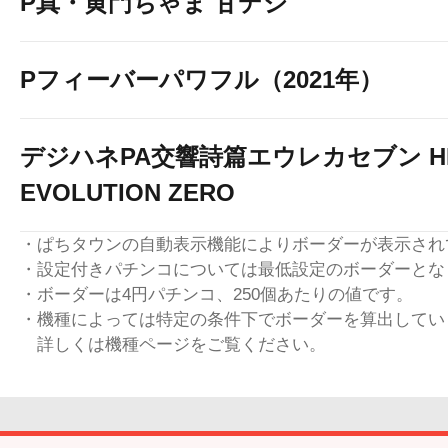
P真・黄門ちゃま 甘デジ
Pフィーバーパワフル（2021年）
デジハネPA交響詩篇エウレカセブン HI
EVOLUTION ZERO
・ぱちタウンの自動表示機能によりボーダーが表示され
・設定付きパチンコについては最低設定のボーダーとな
・ボーダーは4円パチンコ、250個あたりの値です。
・機種によっては特定の条件下でボーダーを算出してい
詳しくは機種ページをご覧ください。