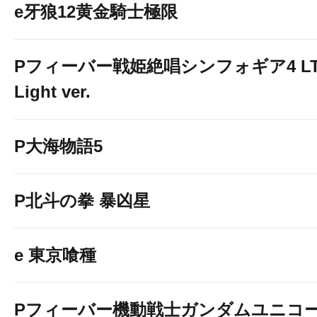
e牙狼12黄金騎士極限
Pフィーバー戦姫絶唱シンフォギア4 LT
Light ver.
P大海物語5
P北斗の拳 暴凶星
e 東京喰種
Pフィーバー機動戦士ガンダムユニコ