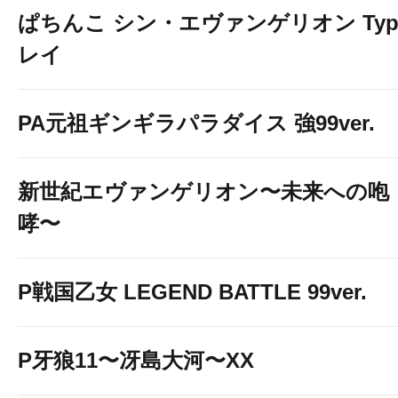
ぱちんこ シン・エヴァンゲリオン Typ
レイ
PA元祖ギンギラパラダイス 強99ver.
新世紀エヴァンゲリオン〜未来への咆
哮〜
P戦国乙女 LEGEND BATTLE 99ver.
P牙狼11〜冴島大河〜XX