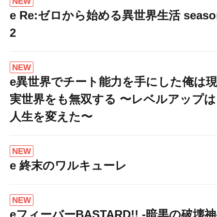
NEW
e Re:ゼロから始める異世界生活 seaso
2
NEW
e異世界でチート能力を手にした俺は
実世界をも無双する 〜レベルアップは
人生を変えた〜
NEW
e 終末のワルキューレ
NEW
eフィーバーBASTARD!! -暗黒の破壊神