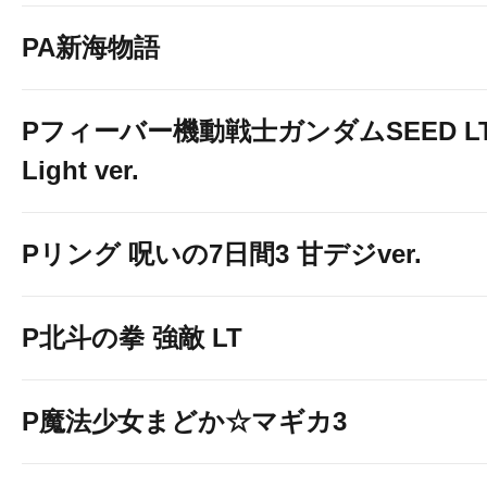
PA新海物語
Pフィーバー機動戦士ガンダムSEED LT
Light ver.
Pリング 呪いの7日間3 甘デジver.
P北斗の拳 強敵 LT
P魔法少女まどか☆マギカ3