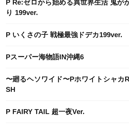
P Re:ゼロから始める異世界生活 鬼が
り 199ver.
P いくさの子 戦極最強ドデカ199ver.
Pスーパー海物語IN沖縄6
〜廻るヘソワイド〜PホワイトシャカR
SH
P FAIRY TAIL 超一夜Ver.