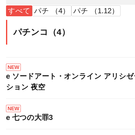
すべて
パチ （4）
パチ （1.12）
パチンコ（4）
NEW
e ソードアート・オンライン アリシゼ
ション 夜空
NEW
e 七つの大罪3