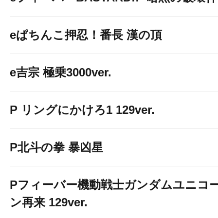
eぱちんこ押忍！番長 漢の頂
e吉宗 極乗3000ver.
P リングにかけろ1 129ver.
P北斗の拳 暴凶星
Pフィーバー機動戦士ガンダムユニコ
ン再来 129ver.