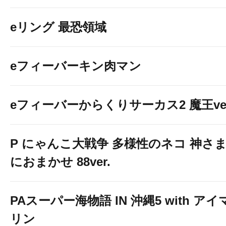
eリング 最恐領域
eフィーバーキン肉マン
eフィーバーからくりサーカス2 魔王ver
P にゃんこ大戦争 多様性のネコ 神さ
におまかせ 88ver.
PAスーパー海物語 IN 沖縄5 with アイ
リン