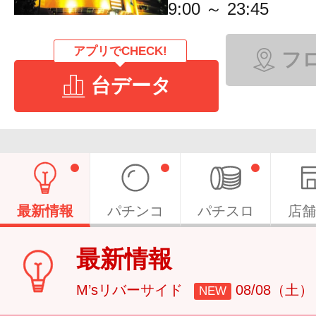
9:00 ～ 23:45
アプリでCHECK!
フ
台データ
最新情報
パチンコ
パチスロ
店舗
最新情報
M’sリバーサイド
08/08（土）
NEW