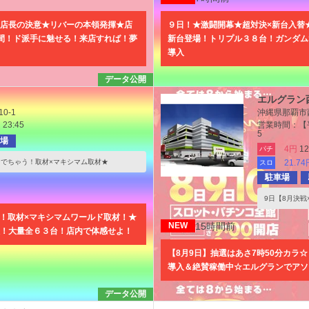
店長の決意★リバーの本領発揮★店
９日！★激闘開幕★超対決×新台入替
間！ド派手に魅せる！来店すれば！夢
新台登場！トリプル３８台！ガンダム
導入
データ公開
エルグラン
0-1
沖縄県那覇市西2
23:45
営業時間：【平日
5
場
4円
1
パチ
★でちゃう！取材×マキシマム取材★
21.74
スロ
駐車場
9日【8月決戦
！取材×マキシマムワールド取材！★
15時間前
NEW
！大量全６３台！店内で体感せよ！
【8月9日】抽選はあさ7時50分カラ
導入＆絶賛稼働中☆エルグランでアソ
データ公開