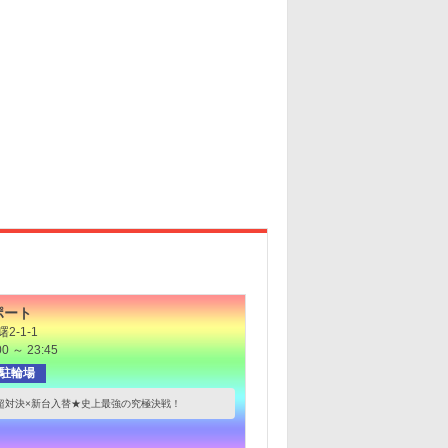
ポート
2-1-1
 ～ 23:45
駐輪場
超対決×新台入替★史上最強の究極決戦！