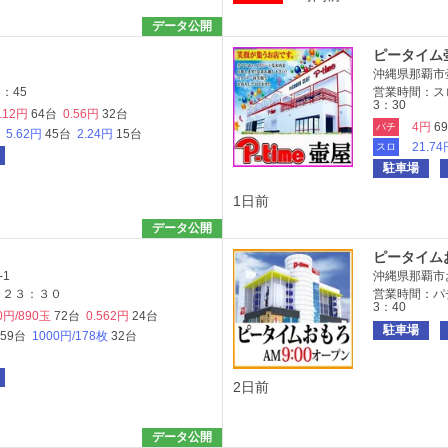
データ公開
ピータイム
沖縄県那覇市壷
：45
営業時間：スロ
3：30
.12円
64台
0.56円
32台
4円
6
パチ
5.62円
45台
2.24円
15台
21.74
スロ
駐車場
1日前
データ公開
ピータイム
-1
沖縄県那覇市お
～２３：３０
営業時間：パチン
3：40
0円/890玉
72台
0.562円
24台
駐車場
159台
1000円/178枚
32台
2日前
データ公開