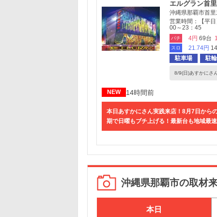
エルグラン首里
沖縄県那覇市首里末
営業時間：【平日】
00～23：45
4円
69台
パチ
21.74円
1
スロ
駐車場
駐輪
8/9(日)あすか
14時間前
NEW
本日あすかにさん実践来店！8月7日から
期で日曜もブチ上げる！最新台も地域最速8
沖縄県那覇市の取材
本日