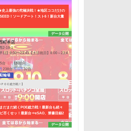
★史上最強の究極決戦！★地区ココだけの
SEED！ソードアート！スト6！新台大量
データ公開
西町本店
-19-1
】9:00〜23:45【土日祝日】8:00～23:4
25台
1円
160台
円
238台
5.6円
32台
駐輪場
×ＰＯＥ総力戦！】
☆まだまだ続くPOE総力戦！最新台も続々
ビ尽くせッ！最新台⇒eSAO、禁書目録2
データ公開