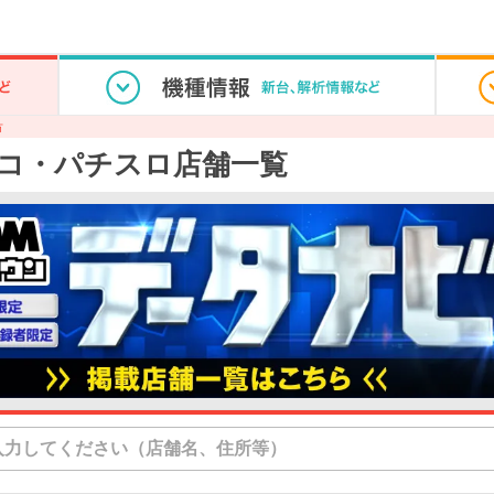
市
コ・パチスロ店舗一覧