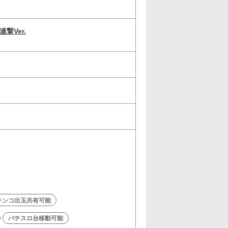
撃Ver.
チンコ出玉共有可能
パチスロ台移動可能