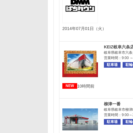
2014年07月01日（火）
KEIZ岐阜六条
岐阜県岐阜市六条大
営業時間：9:00 ～ 
駐車場
駐輪
10時間前
NEW
柳津一番
岐阜県岐阜市柳津町
営業時間：9:00～2
駐車場
駐輪