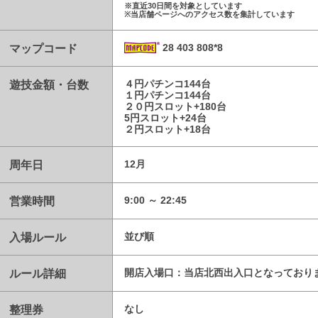
※直近30日間を対象としています
※当店舗ページへのアクセス数を集計しています
マップコード
28 403 808*8
遊技金額・台数
４円パチンコ144台
１円パチンコ144台
２０円スロット+180台
5円スロット+24台
２円スロット+18台
周年日
12月
営業時間
9:00 ～ 22:45
入場ルール
並び順
ルール詳細
開店入場口：当店北西出入口となっており
整理券
なし