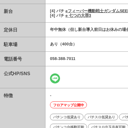
新台
[4] パチ
eフィーバー機動戦士ガンダムSEE
[4] パチ
e 七つの大罪3
定休日
年中無休（但し新台導入前日はお休みの場
駐車場
あり（400台）
電話番号
058-388-7011
公式HP/SNS
特徴
-
フロアマップ公開中
パチンコ低貸あり
パチスロ低貸あり
パ
パチンコ台移動可能
パチスロ出玉共有可能