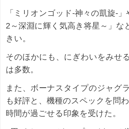
「ミリオンゴッド-神々の凱旋-」
2～深淵に輝く気高き将星～」な
きい。
そのほかにも、にぎわいをみせるA
は多数。
また、ボーナスタイプのジャグ
も好評と、機種のスペックを問
時間が過ごせる印象を受けた。