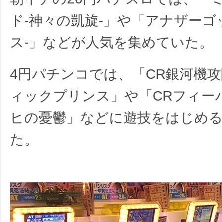
ド-神々の凱旋-」や「アナザーゴ
ス-」などが人気を集めていた。
4円パチンコでは、「CR銀河機
ィックプリンス」や「CRフィー
ヒの憂鬱」などに遊技をはじめ
た。