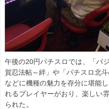
午後の20円パチスロでは、「バ
賀忍法帖～絆」や「パチスロ北斗
などに機種の魅力を存分に堪能
れるプレイヤーがおり、楽しい
られた。