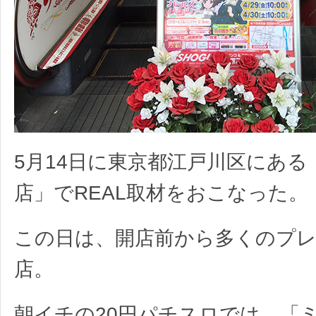
5月14日に東京都江戸川区にある
店」でREAL取材をおこなった。
この日は、開店前から多くのプ
店。
朝イチの20円パチスロでは、「