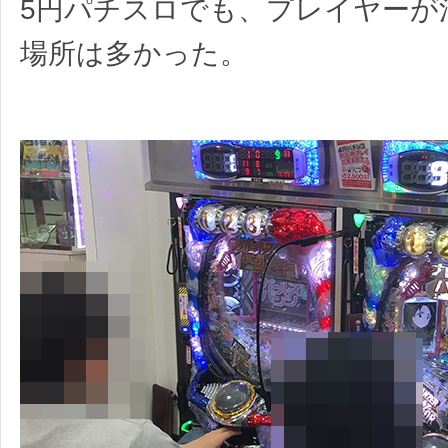
5円パチスロでも、プレイヤーが
場所は多かった。