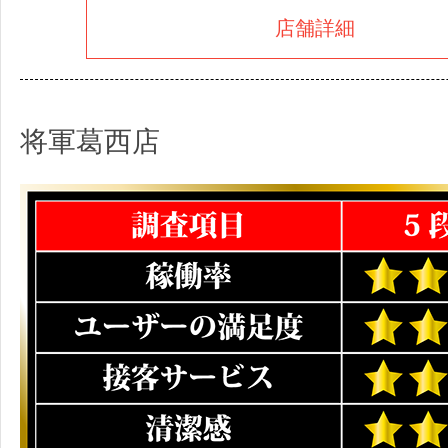
店舗詳細
将軍葛西店