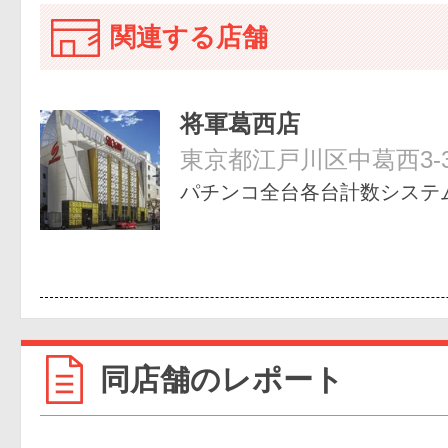
関連する店舗
将軍葛西店
東京都江戸川区中葛西3-3
パチンコ全台各台計数システ
同店舗のレポート