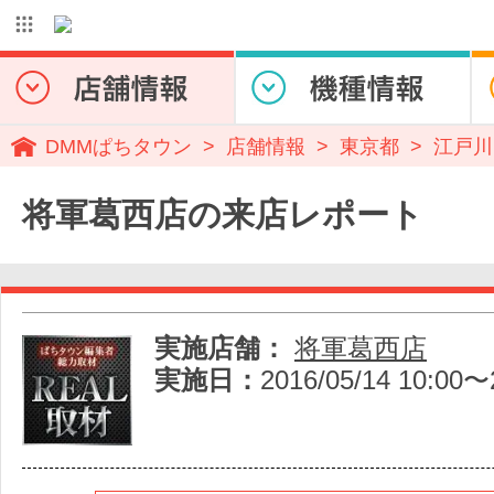
DMMぱちタウン
店舗情報
東京都
江戸川
将軍葛西店の来店レポート
実施店舗：
将軍葛西店
実施日：
2016/05/14 10:00〜