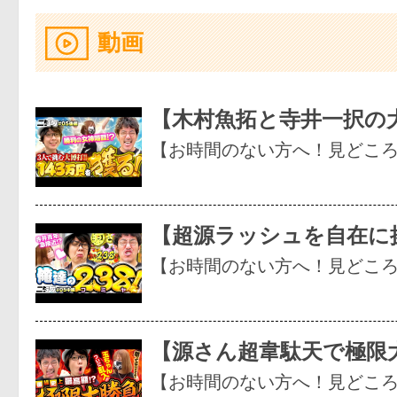
動画
【木村魚拓と寺井一択の
【お時間のない方へ！見どこ
【超源ラッシュを自在に
【お時間のない方へ！見どこ
【源さん超韋駄天で極限
【お時間のない方へ！見どこ