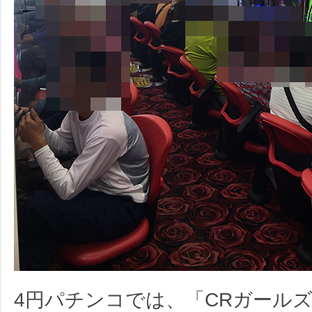
4円パチンコでは、「CRガール