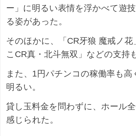
ー」に明るい表情を浮かべて遊
る姿があった。
そのほかに、「CR牙狼 魔戒ノ
こCR真・北斗無双」などの支持
また、1円パチンコの稼働率も高
明るい。
貸し玉料金を問わずに、ホール全
感じられた。