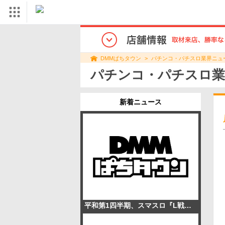
パチンコ・パチスロ業界ニュ
DMMぱちタウン
パチンコ・パチスロ業
新着ニュース
平和第1四半期、スマスロ『L戦国乙女5』2.4万台販売で営業利益195.1％増