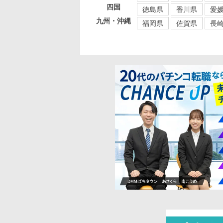
四国
徳島県
香川県
愛
九州・沖縄
福岡県
佐賀県
長