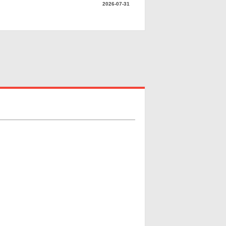
へ転換する。 《クレーンプラネット 久世
2026-07-31