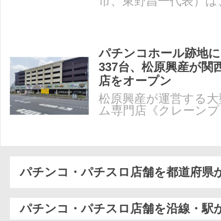
市、東野昌一代表）は
「ブラックマヨネーズ
パチンコホール跡地に
337台、松原興産が関
店をオープン
松原興産が運営する大
ム専門店《クレーンプ
店》が8月1日、京都
パチンコ・パチスロ店舗を都道府県
パチンコ・パチスロ店舗を沿線・駅