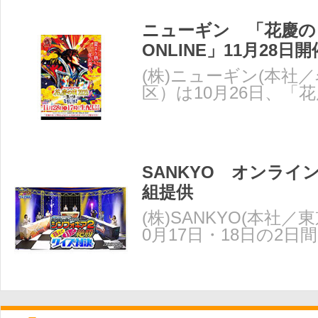
ニューギン 「花慶の日2
ONLINE」11月28日
(株)ニューギン(本社
区）は10月26日、「花
の陣-ONLINE」を
SANKYO オンライ
組提供
(株)SANKYO(本社／
0月17日・18日の2日
3AFA TOK