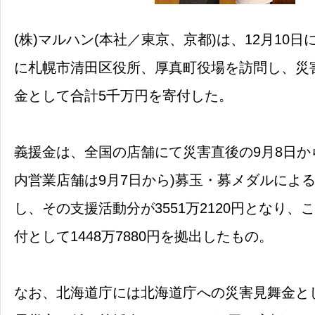
(株)マルハン(本社／東京、京都)は、12月10日
に札幌市清田区役所、厚真町役場を訪問し、災
金として合計5千万円を寄付した。
義援金は、全国の店舗にて災害直後の9月8日から
内営業店舗は9月7日から)募玉・募メダルによ
し、その支援活動分が3551万2120円となり、
付として1448万7880円を拠出したもの。
なお、北海道庁には北海道庁への災害見舞金とし