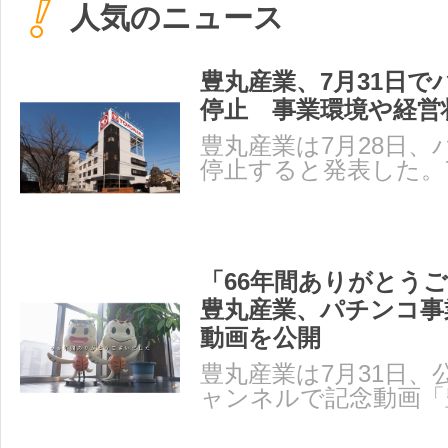
人気のニュース
豊丸産業、7月31日で
停止 事業環境や経営
豊丸産業は7月28日、
停止すると発表した。
て事業を停止する。 
「66年間ありがとう
豊丸産業、パチンコ事
動画を公開
豊丸産業は7月31日、公式
ャンネルで記念動画「
社～66年の軌跡～」を