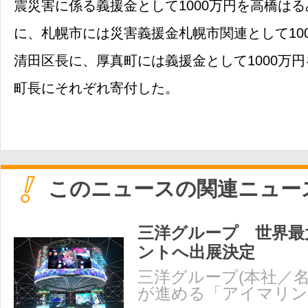
震災害に係る義援金として1000万円を高橋はる
に、札幌市には災害義援金札幌市関連として10
清田区長に、厚真町には義援金として1000万
町長にそれぞれ寄付した。
このニュースの関連ニュー
三洋グループ 世界最
ントへ出展決定
三洋グループ(本社／名
が進める「アイマリ