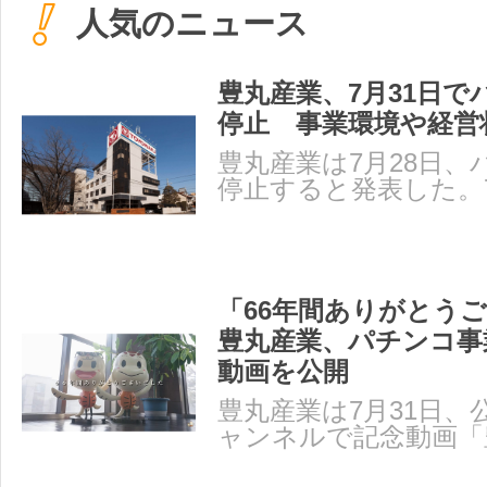
人気のニュース
豊丸産業、7月31日で
停止 事業環境や経営
豊丸産業は7月28日、
停止すると発表した。
て事業を停止する。 
「66年間ありがとう
豊丸産業、パチンコ事
動画を公開
豊丸産業は7月31日、公式
ャンネルで記念動画「
社～66年の軌跡～」を