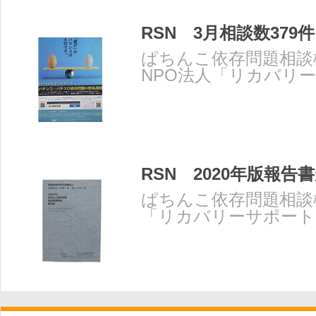
RSN 3月相談数379件
ぱちんこ依存問題相談
NPO法人「リカバリ
ットワーク」(RSN)
RSN 2020年版報告
ぱちんこ依存問題相談
「リカバリーサポート
ク」(RSN)は、2020