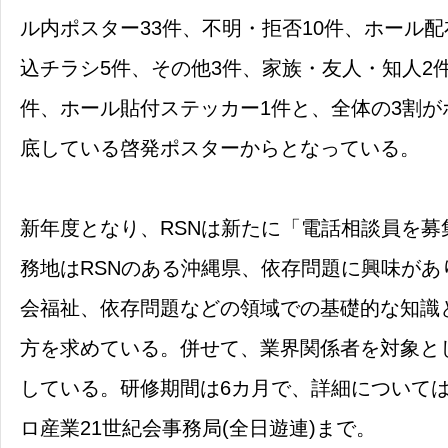
ル内ポスター33件、不明・拒否10件、ホール配
込チラシ5件、その他3件、家族・友人・知人2
件、ホール貼付ステッカー1件と、全体の3割が
底している啓発ポスターからとなっている。
新年度となり、RSNは新たに「電話相談員を募
務地はRSNのある沖縄県、依存問題に興味があ
会福祉、依存問題などの領域での基礎的な知識
方を求めている。併せて、業界関係者を対象と
している。研修期間は6カ月で、詳細について
ロ産業21世紀会事務局(全日遊連)まで。