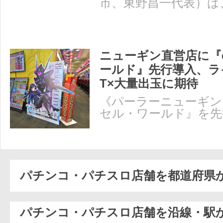
市、東野昌一代表）は
「ブラックマヨネーズ
ニューギン直営店に『
ールド』先行導入、ラ
T×大量出玉に期待
《パーラーニューギン
セル・ワールド』を先
ギンは7月17日、直営
パチンコ・パチスロ店舗を都道府県
パチンコ・パチスロ店舗を沿線・駅