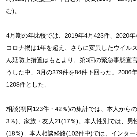
む)。
4月期の年比較では、2019年4月423件、2020
コロナ禍は1年を超え、さらに変異したウイル
ん延防止措置はもとより、第3回の緊急事態宣
うした中、3月の379件を84件下回った。2006
1208件とした。
相談(初回123件・42％)の集計では、本人からの
3％)、家族・友人21(17％)。本人性別では、男性8
(18％)。本人相談経路(102件中)では、インタ