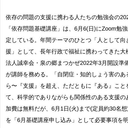
依存の問題の支援に携わる人たちの勉強会の20
「依存問題基礎講座」は、6月6(日)にZoom勉
定している。年間テーマのひとつ「人として向
援」として、長年行政で福祉に携わってきた大
法人誠幸会・泉の郷まつかぜ2022年3月開設準
が講師を務める。「自閉症・知的しょう害のあ
ら〜『支援』を超え、ただともに『ある』こと
て、科学的でありながらも関係性のある支援の
加費は無料だが、6月1日(火)まで(定員約30名
を「6月基礎講座申し込み」として必要事項を明