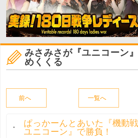
みさみさが『ユニコーン』
めくくる
前へ
一覧へ
ぱっかーんとあいた『機動
ユニコーン』で勝負！