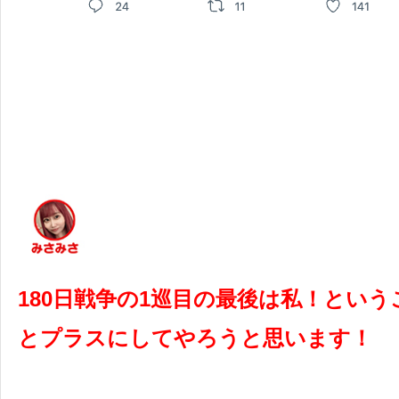
180
日戦争の
1
巡目の最後は私！という
とプラスにしてやろうと思います！