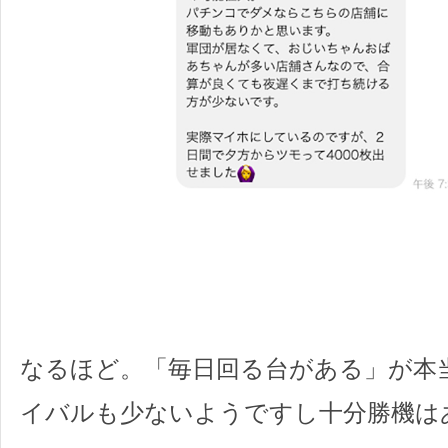
なるほど。「毎日回る台がある」が本
イバルも少ないようですし十分勝機は