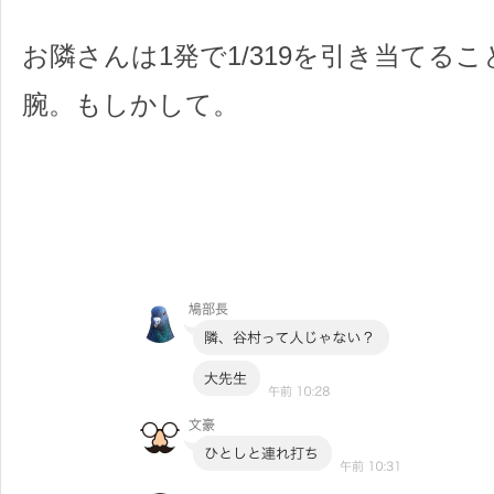
お隣さんは1発で1/319を引き当てる
腕。もしかして。