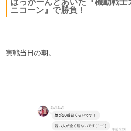
ぱっかーんとあいた『機動戦士
ニコーン』で勝負！
実戦当日の朝。