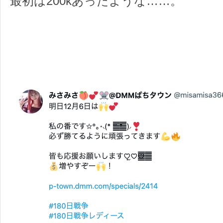
最初は200kあったような……。