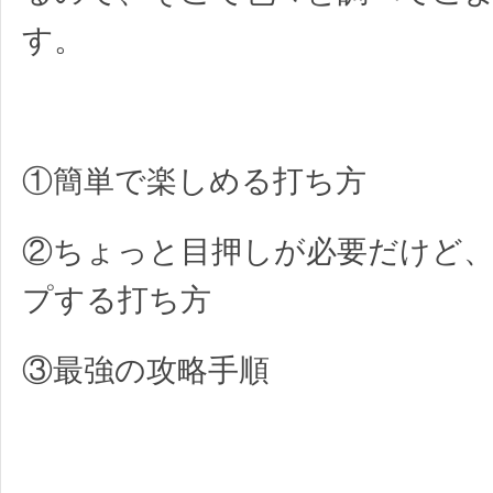
す。
①簡単で楽しめる打ち方
②ちょっと目押しが必要だけど
プする打ち方
③最強の攻略手順