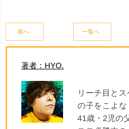
前へ
一覧へ
著者：HYO.
リーチ目とス
の子をこよな
41歳・2児の