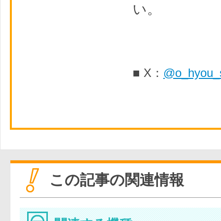
い。
■ X：
@o_hyou_
この記事の関連情報