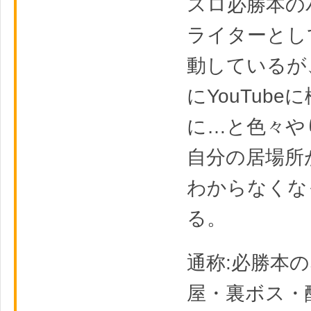
スロ必勝本の
ライターとし
動しているが
にYouTube
に…と色々や
自分の居場所
わからなくな
る。
通称:必勝本
屋・裏ボス・