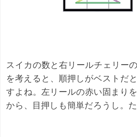
スイカの数と右リールチェリー
を考えると、順押しがベストだ
すよね。左リールの赤い固まり
から、目押しも簡単だろうし。