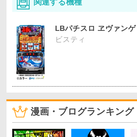
関連する機種
LBパチスロ ヱヴァン
ビスティ
漫画・ブログランキング