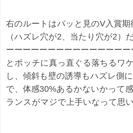
右のルートはパッと見のV入賞期待
（ハズレ穴が2、当たり穴が2）
ーーーーーーーーーーーーーーー
とポッチに真っ直ぐる落ちるワ
し、傾斜も壁の誘導もハズレ側
で、体感30%あるかないかって
ランスがマジで上手いなって思