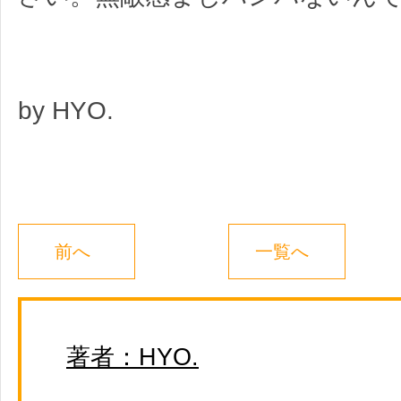
by HYO.
前へ
一覧へ
著者：HYO.