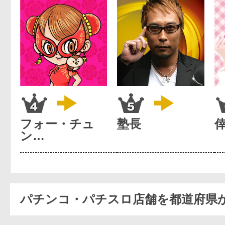
フォー・チュ
塾長
ン…
パチンコ・パチスロ店舗を都道府県