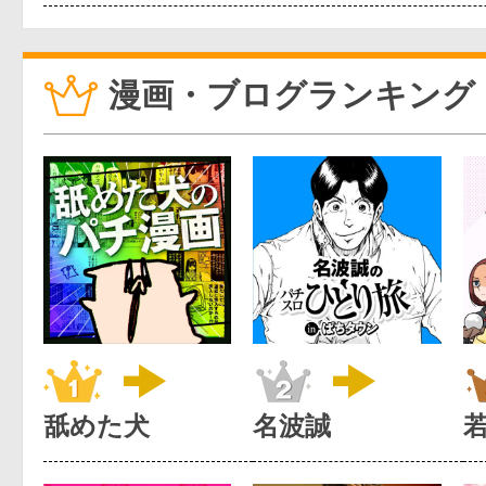
漫画・ブログランキング
舐めた犬
名波誠