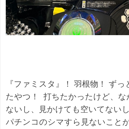
『ファミスタ』！ 羽根物！ ずっ
たやつ！ 打ちたかったけど、な
ないし、見かけても空いてない
パチンコのシマすら見ないこと