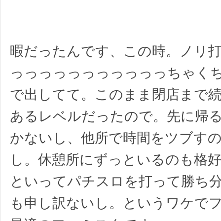
暇だったんです、この時。ノリ
っっっっっっっっっっっちゃく
で出してて。このまま閉店まで
あるレベルだったので。先に帰
かないし、他所で時間をツブす
し。休憩所にずっといるのも格
といってパチスロを打って勝ち
も申し訳ないし。というワケで