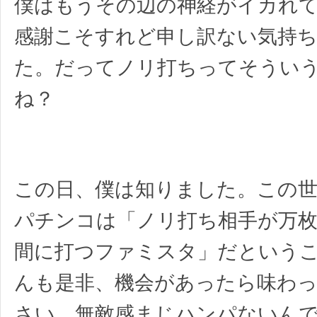
僕はもうその辺の神経がイカれ
感謝こそすれど申し訳ない気持
た。だってノリ打ちってそうい
ね？
この日、僕は知りました。この世
パチンコは「ノリ打ち相手が万
間に打つファミスタ」だという
んも是非、機会があったら味わ
さい。無敵感まじハンパないん