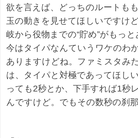
欲を言えば、どっちのルートも
玉の動きを見せてほしいですけ
岐から役物までの“貯め”がもっ
今はタイパなんていうワケのわ
ありますけどね。ファミスタみ
は、タイパと対極であってほし
っても2秒とか、下手すれば1秒
んですけど。でもその数秒の刹