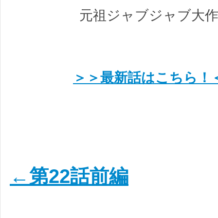
元祖ジャブジャブ大
＞＞最新話はこちら！
←第22話前編