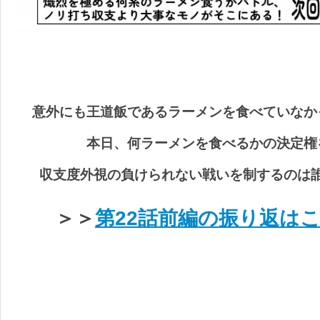
意外にも王道飯であるラーメンを食べていなか
本日、何ラーメンを食べるかの決定権
収支度外視の負けられない戦いを制するのは誰
＞＞
第22話前編の振り返は