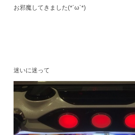
お邪魔してきました(*´ω`*)
迷いに迷って