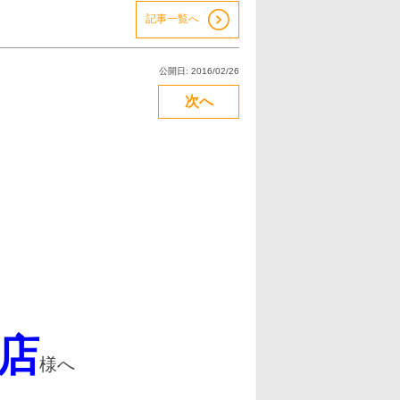
記事一覧へ
公開日: 2016/02/26
次へ
店
様へ