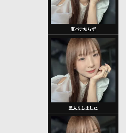
夏バテ知らず
激太りしました