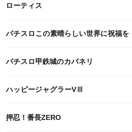
ローティス
パチスロこの素晴らしい世界に祝福を
パチスロ甲鉄城のカバネリ
ハッピージャグラーVⅢ
押忍！番長ZERO