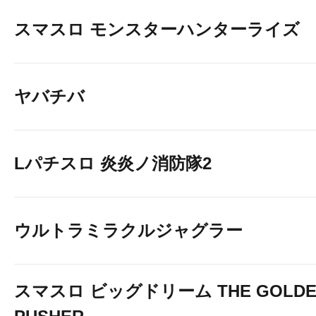
スマスロ モンスターハンターライズ
ヤバチバ
Lパチスロ 炎炎ノ消防隊2
ウルトラミラクルジャグラー
スマスロ ビッグドリーム THE GOLDE