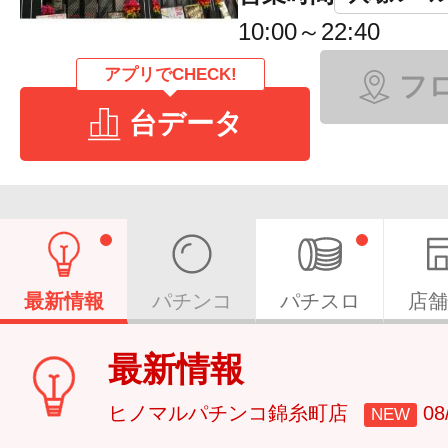
10:00～22:40
アプリでCHECK!
フ
台データ
最新情報
パチンコ
パチスロ
店舗
最新情報
ヒノマルパチンコ錦糸町店
0
NEW