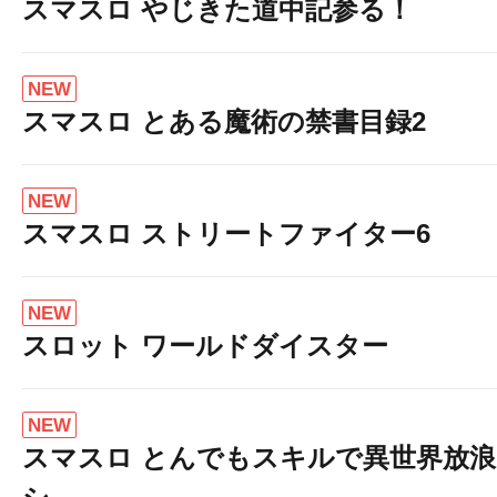
スマスロ やじきた道中記参る！
NEW
スマスロ とある魔術の禁書目録2
NEW
スマスロ ストリートファイター6
NEW
スロット ワールドダイスター
NEW
スマスロ とんでもスキルで異世界放