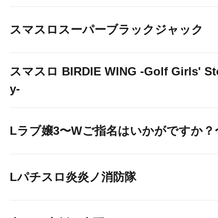
スマスロスーパーブラックジャック
スマスロ BIRDIE WING -Golf Girls' St
y-
Lラブ嬢3〜Wご指名はいかがですか？
Lパチスロ炎炎ノ消防隊