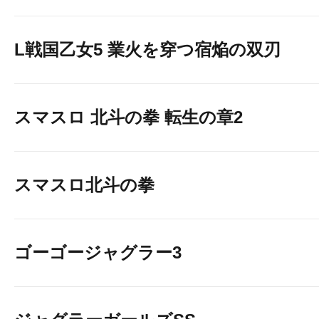
L戦国乙女5 業火を穿つ宿焔の双刃
スマスロ 北斗の拳 転生の章2
スマスロ北斗の拳
ゴーゴージャグラー3