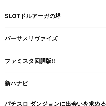
SLOTドルアーガの塔
バーサスリヴァイズ
ファミスタ回胴版!!
新ハナビ
パチスロ ダンジョンに出会いを求め