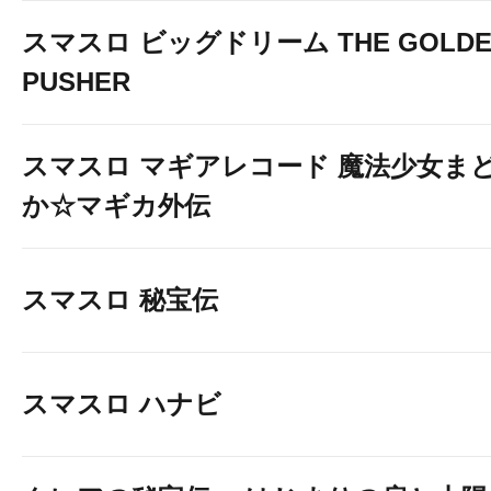
スマスロ ビッグドリーム THE GOLDE
PUSHER
スマスロ マギアレコード 魔法少女ま
か☆マギカ外伝
スマスロ 秘宝伝
スマスロ ハナビ