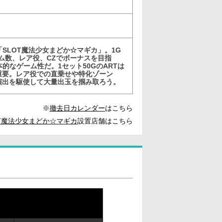
SLOT魔法少女まどか☆マギカ」。1G
ーム数、レア役、CZでボーナスを目指
的なゲーム性だ。1セット50GのARTは
重要。レア役での直乗せや特化ゾーン
演出を駆使して大量出玉を掴み取ろう。
※
撤去日カレンダー
はこちら
OT魔法少女まどか☆マギカ
設置店舗はこちら