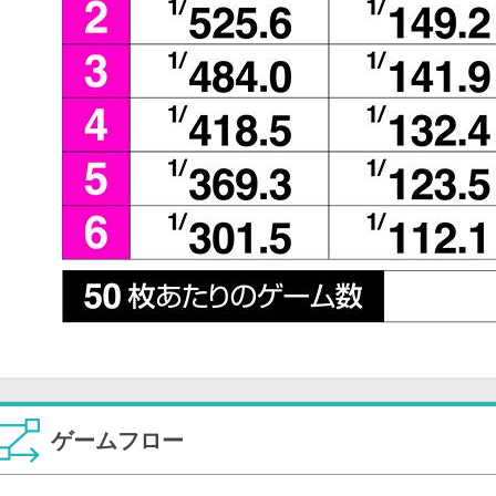
ゲームフロー