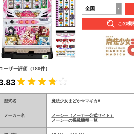
この機
ユーザー評価
（180件）
3.83
型式名
魔法少女まどか☆マギカA
メーカー名
メーシー（メーカー公式サイト）
メーシーの掲載機種一覧