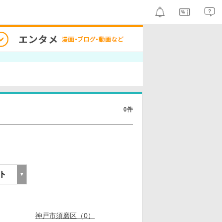
0件
神戸市須磨区（0）