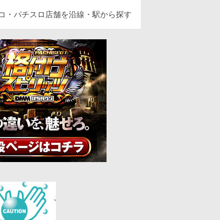
ンコ・パチスロ店舗を沿線・駅から探す