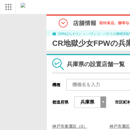
パチンコ・パチスロ機種情報
DMMぱちタウン
CR地獄少女FPWの
兵庫県の設置店舗一覧
機種
都道府県
市区町
神戸市東灘区（0）
神戸市灘区