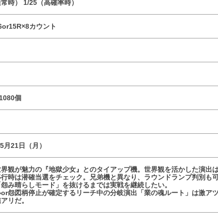
通常時） 1/25（高確率時）
6or15R×8カウント
1080個
05月21日（月）
世界観が魅力の『地獄少女』とのタイアップ機。世界観を活かした演出
移行時は潜確当選をチェック。兄弟機と異なり、ラウンドランプ判別も
「怨み晴らしモード」を抜けるまでは実戦を継続したい。
いor怨図柄停止が確定するリーチ中の分岐演出「業の魂ルート」は激ア
値アリだ。