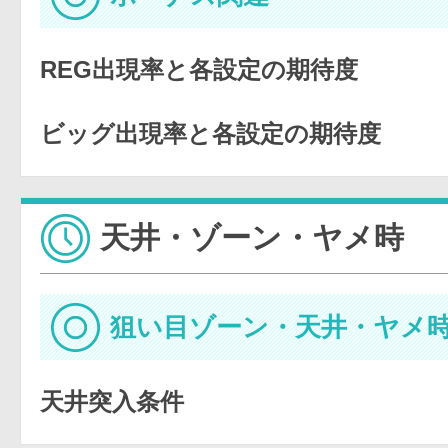
REG出現率と各設定の期待度
ビッグ出現率と各設定の期待度
天井・ゾーン・ヤメ時
狙い目ゾーン・天井・ヤメ
天井突入条件