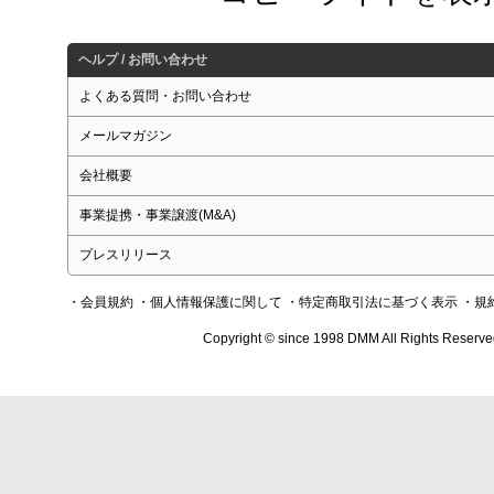
ヘルプ / お問い合わせ
よくある質問・お問い合わせ
メールマガジン
会社概要
事業提携・事業譲渡(M&A)
プレスリリース
・会員規約
・個人情報保護に関して
・特定商取引法に基づく表示
・規
Copyright © since 1998 DMM All Rights Reserve