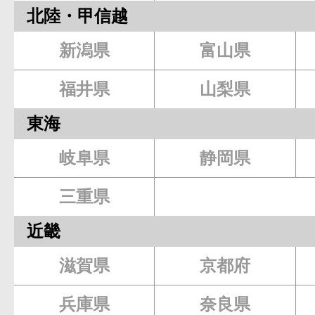
北陸・甲信越
新潟県
富山県
福井県
山梨県
東海
岐阜県
静岡県
三重県
近畿
滋賀県
京都府
兵庫県
奈良県