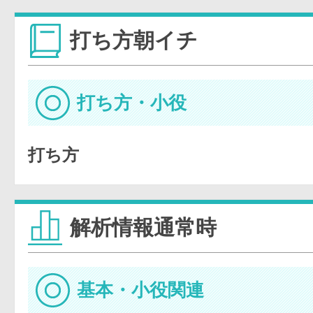
打ち方朝イチ
打ち方・小役
打ち方
解析情報通常時
基本・小役関連