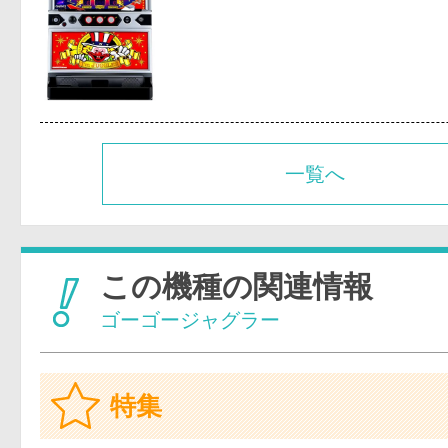
一覧へ
この機種の関連情報
ゴーゴージャグラー
特集