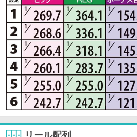
リール配列