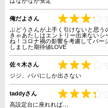
はなかなか安定
俺だよさん
ぶどうさんが上手く引けないと思う
きゃあたしはエントリー出来ないシ
ね！コロナ禍の影響を考慮してバー
しました期待値LOVE
佐々木さん
ジジ、ババにしか出さない
taddyさん
高設定台に座れれば…