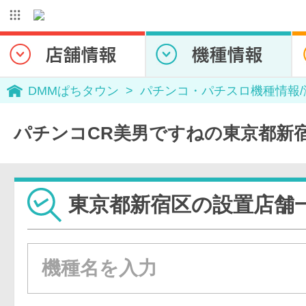
DMMぱちタウン
パチンコ・パチスロ機種情報
パチンコCR美男ですねの東京都新
東京都新宿区の設置店舗