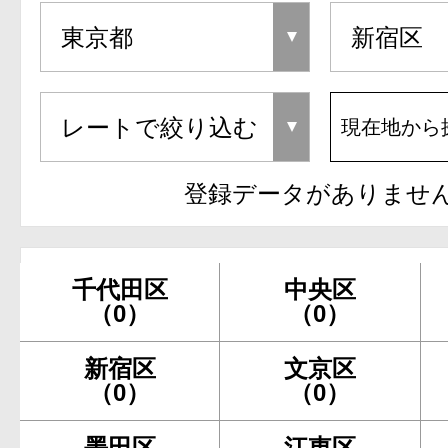
現在地から
登録データがありませ
千代田区
中央区
（0）
（0）
新宿区
文京区
（0）
（0）
墨田区
江東区