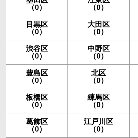
（0）
（0）
目黒区
大田区
（0）
（0）
渋谷区
中野区
（0）
（0）
豊島区
北区
（0）
（0）
板橋区
練馬区
（0）
（0）
葛飾区
江戸川区
（0）
（0）