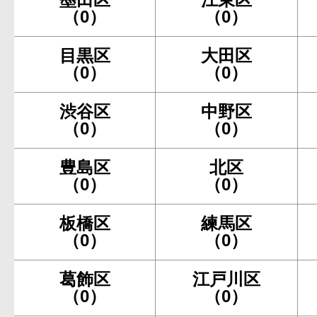
（0）
（0）
目黒区
大田区
（0）
（0）
渋谷区
中野区
（0）
（0）
豊島区
北区
（0）
（0）
板橋区
練馬区
（0）
（0）
葛飾区
江戸川区
（0）
（0）