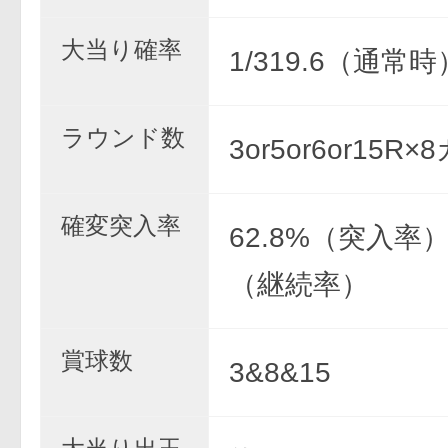
大当り確率
1/319.6（通常時
ラウンド数
3or5or6or15R
確変突入率
62.8%（突入率）
（継続率）
賞球数
3&8&15