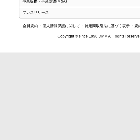
事業提携・事業譲渡(M&A)
プレスリリース
・会員規約
・個人情報保護に関して
・特定商取引法に基づく表示
・規
Copyright © since 1998 DMM All Rights Reserve