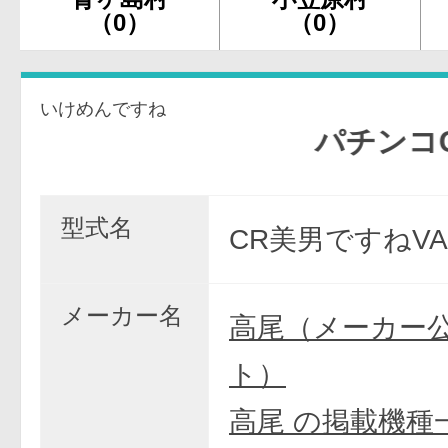
（0）
（0）
いけめんですね
パチンコCR美
型式名
CR美男ですねVA
メーカー名
高尾（メーカー
ト）
高尾 の掲載機種