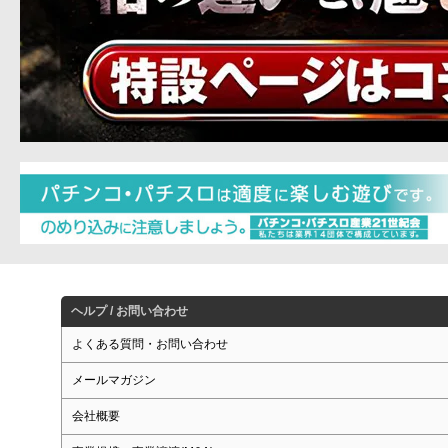
ヘルプ / お問い合わせ
よくある質問・お問い合わせ
メールマガジン
会社概要