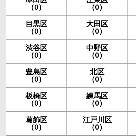
（0）
（0）
目黒区
大田区
（0）
（0）
渋谷区
中野区
（0）
（0）
豊島区
北区
（0）
（0）
板橋区
練馬区
（0）
（0）
葛飾区
江戸川区
（0）
（0）