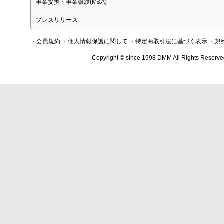
事業提携・事業譲渡(M&A)
プレスリリース
・会員規約
・個人情報保護に関して
・特定商取引法に基づく表示
・規
Copyright © since 1998 DMM All Rights Reserve