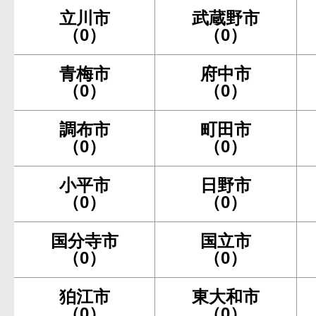
立川市
武蔵野市
（0）
（0）
青梅市
府中市
（0）
（0）
調布市
町田市
（0）
（0）
小平市
日野市
（0）
（0）
国分寺市
国立市
（0）
（0）
狛江市
東大和市
（0）
（0）