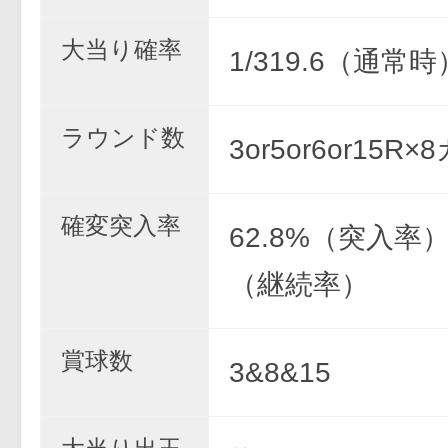
大当り確率
1/319.6（通常時
ラウンド数
3or5or6or15R
確変突入率
62.8%（突入率）
（継続率）
賞球数
3&8&15