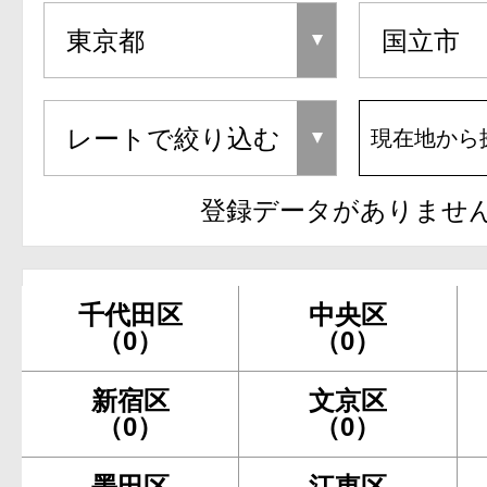
現在地から
登録データがありませ
千代田区
中央区
（0）
（0）
新宿区
文京区
（0）
（0）
墨田区
江東区