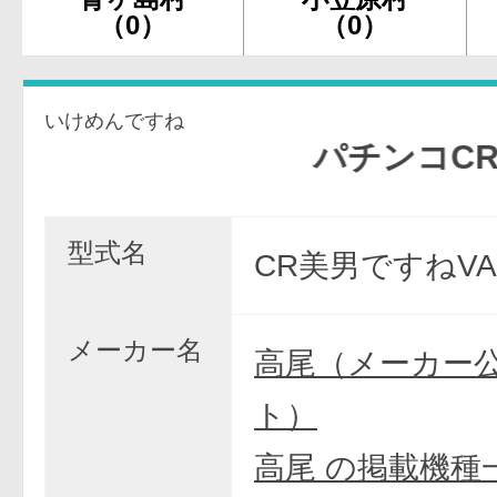
（0）
（0）
いけめんですね
パチンコCR美男
型式名
CR美男ですねVA
メーカー名
高尾（メーカー
ト）
高尾 の掲載機種