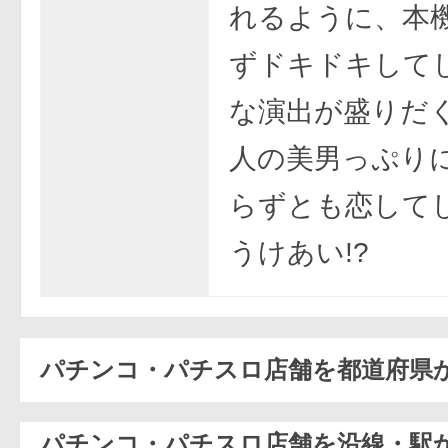
れるように、本
ずドキドキして
な演出が盛りだ
人の美男っぷり
らずとも恋して
うけあい!?
パチンコ・パチスロ店舗を都道府県
パチンコ・パチスロ店舗を沿線・駅