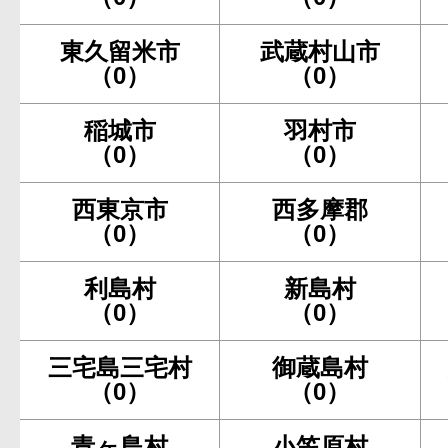
東久留米市
武蔵村山市
（0）
（0）
稲城市
羽村市
（0）
（0）
西東京市
西多摩郡
（0）
（0）
利島村
新島村
（0）
（0）
三宅島三宅村
御蔵島村
（0）
（0）
青ヶ島村
小笠原村