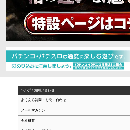
ヘルプ / お問い合わせ
よくある質問・お問い合わせ
メールマガジン
会社概要