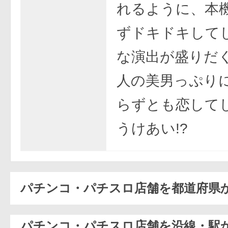
れるように、本
ずドキドキして
な演出が盛りだ
人の美男っぷり
らずとも恋して
うけあい!?
パチンコ・パチスロ店舗を都道府県
パチンコ・パチスロ店舗を沿線・駅