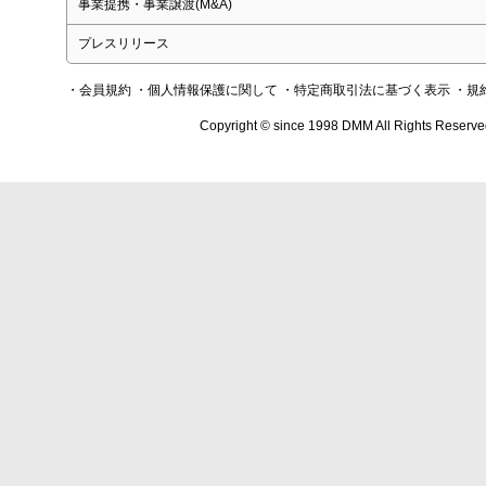
事業提携・事業譲渡(M&A)
プレスリリース
・会員規約
・個人情報保護に関して
・特定商取引法に基づく表示
・規
Copyright © since 1998 DMM All Rights Reserve