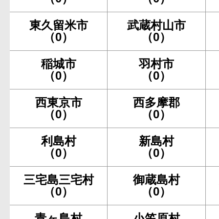
東久留米市
武蔵村山市
（0）
（0）
稲城市
羽村市
（0）
（0）
西東京市
西多摩郡
（0）
（0）
利島村
新島村
（0）
（0）
三宅島三宅村
御蔵島村
（0）
（0）
青ヶ島村
小笠原村