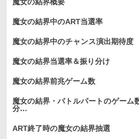
魔女の結界概要
魔女の結界中のART当選率
魔女の結界中のチャンス演出期待度
魔女の結界当選率＆振り分け
魔女の結界前兆ゲーム数
魔女の結界・バトルパートのゲーム
分…
ART終了時の魔女の結界抽選