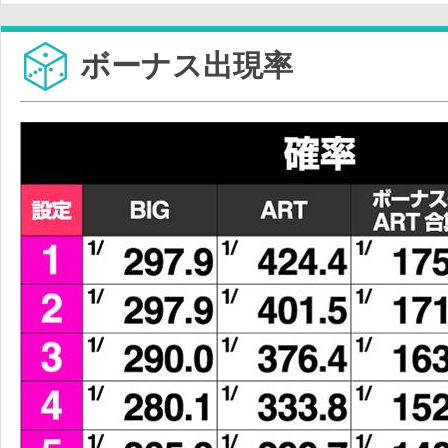
ボーナス出現率