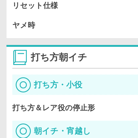
リセット仕様
ヤメ時
打ち方朝イチ
打ち方・小役
打ち方＆レア役の停止形
朝イチ・宵越し