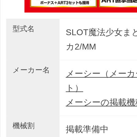
型式名
SLOT魔法少女ま
カ2/MM
メーカー名
メーシー（メーカ
ト）
メーシーの掲載機
機械割
掲載準備中