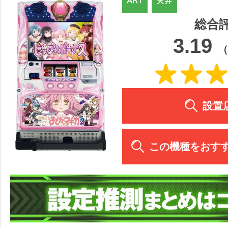
総合
3.19
（
設置
この機種をおす