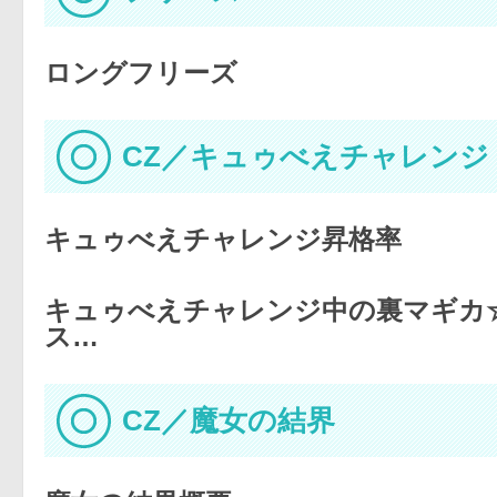
ロングフリーズ
CZ／キュゥべえチャレンジ
キュゥべえチャレンジ昇格率
キュゥべえチャレンジ中の裏マギカ
ス…
CZ／魔女の結界