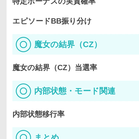
特定ボーナスの実質確率
エピソードBB振り分け
魔女の結界（CZ）
魔女の結界（CZ）当選率
内部状態・モード関連
内部状態移行率
まとめ