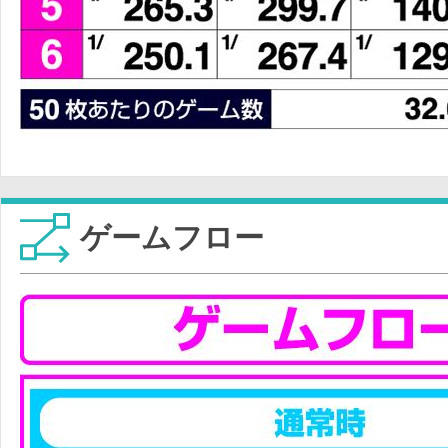
ゲームフロー