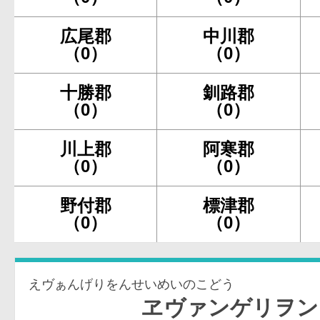
広尾郡
中川郡
（0）
（0）
十勝郡
釧路郡
（0）
（0）
川上郡
阿寒郡
（0）
（0）
野付郡
標津郡
（0）
（0）
えヴぁんげりをんせいめいのこどう
ヱヴァンゲリヲン～生命