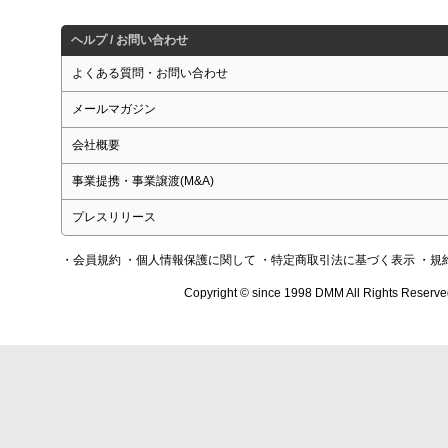
ヘルプ / お問い合わせ
よくある質問・お問い合わせ
メールマガジン
会社概要
事業提携・事業譲渡(M&A)
プレスリリース
・会員規約
・個人情報保護に関して
・特定商取引法に基づく表示
・規
Copyright © since 1998 DMM All Rights Reserve