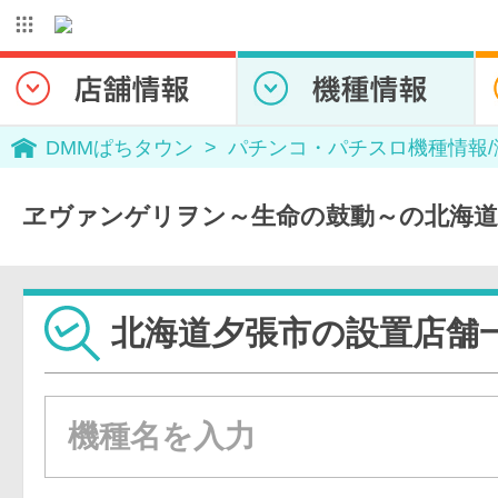
DMMぱちタウン
パチンコ・パチスロ機種情報
ヱヴァンゲリヲン～生命の鼓動～の北海道
北海道夕張市の設置店舗