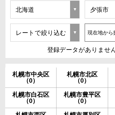
現在地から
登録データがありませ
札幌市中央区
札幌市北区
（0）
（0）
札幌市白石区
札幌市豊平区
（0）
（0）
札幌市西区
札幌市厚別区