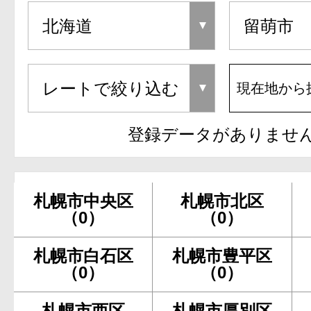
現在地から
登録データがありませ
札幌市中央区
札幌市北区
（0）
（0）
札幌市白石区
札幌市豊平区
（0）
（0）
札幌市西区
札幌市厚別区