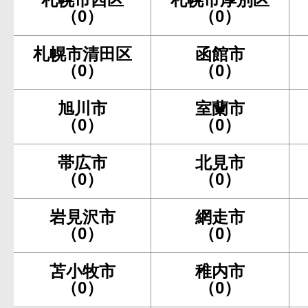
（0）
（0）
札幌市清田区
函館市
（0）
（0）
旭川市
室蘭市
（0）
（0）
帯広市
北見市
（0）
（0）
岩見沢市
網走市
（0）
（0）
苫小牧市
稚内市
（0）
（0）