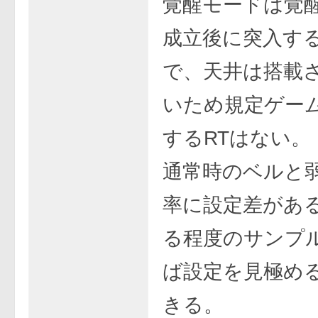
覚醒モードは覚
成立後に突入す
で、天井は搭載
いため規定ゲー
するRTはない。
通常時のベルと
率に設定差があ
る程度のサンプ
ば設定を見極め
きる。