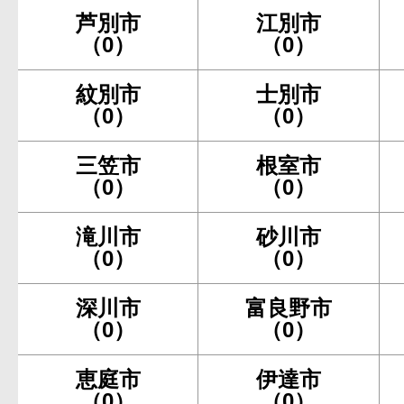
芦別市
江別市
（0）
（0）
紋別市
士別市
（0）
（0）
三笠市
根室市
（0）
（0）
滝川市
砂川市
（0）
（0）
深川市
富良野市
（0）
（0）
恵庭市
伊達市
（0）
（0）