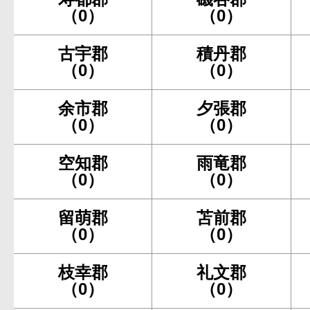
（0）
（0）
古宇郡
積丹郡
（0）
（0）
余市郡
夕張郡
（0）
（0）
空知郡
雨竜郡
（0）
（0）
留萌郡
苫前郡
（0）
（0）
枝幸郡
礼文郡
（0）
（0）