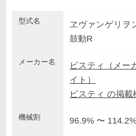
型式名
ヱヴァンゲリヲ
鼓動R
メーカー名
ビスティ（メー
イト）
ビスティ の掲載
機械割
96.9% 〜 114.2