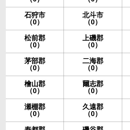
石狩市
北斗市
（0）
（0）
松前郡
上磯郡
（0）
（0）
茅部郡
二海郡
（0）
（0）
檜山郡
爾志郡
（0）
（0）
瀬棚郡
久遠郡
（0）
（0）
寿都郡
磯谷郡