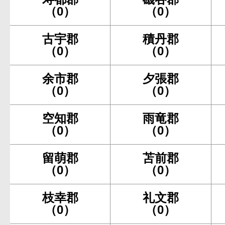
（0）
（0）
古宇郡
積丹郡
（0）
（0）
余市郡
夕張郡
（0）
（0）
空知郡
雨竜郡
（0）
（0）
留萌郡
苫前郡
（0）
（0）
枝幸郡
礼文郡
（0）
（0）