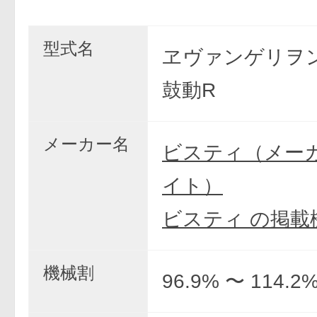
型式名
ヱヴァンゲリヲ
鼓動R
メーカー名
ビスティ（メー
イト）
ビスティ の掲載
機械割
96.9% 〜 114.2