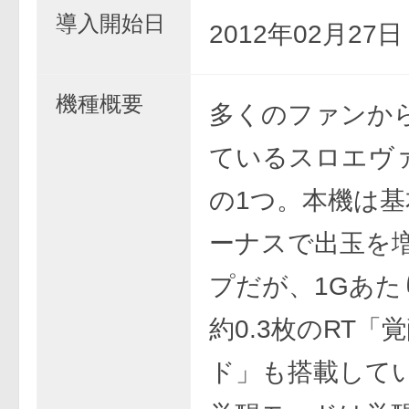
導入開始日
2012年02月27
機種概要
多くのファンか
ているスロエヴ
の1つ。本機は
ーナスで出玉を
プだが、1Gあた
約0.3枚のRT「
ド」も搭載して