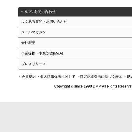
ヘルプ / お問い合わせ
よくある質問・お問い合わせ
メールマガジン
会社概要
事業提携・事業譲渡(M&A)
プレスリリース
・会員規約
・個人情報保護に関して
・特定商取引法に基づく表示
・規
Copyright © since 1998 DMM All Rights Reserve