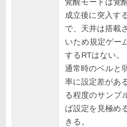
覚醒モードは覚
成立後に突入す
で、天井は搭載
いため規定ゲー
するRTはない。
通常時のベルと
率に設定差があ
る程度のサンプ
ば設定を見極め
きる。