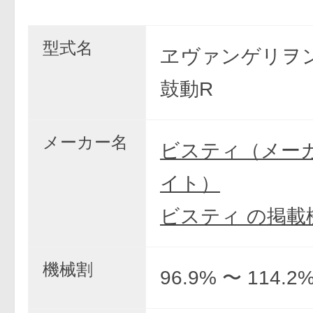
型式名
ヱヴァンゲリヲ
鼓動R
メーカー名
ビスティ（メー
イト）
ビスティ の掲載
機械割
96.9% 〜 114.2