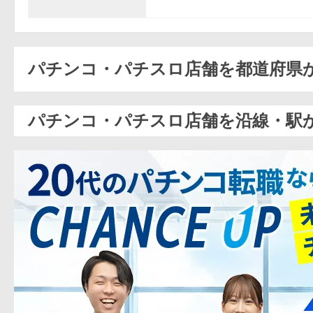
パチンコ・パチスロ店舗を都道府県
パチンコ・パチスロ店舗を沿線・駅