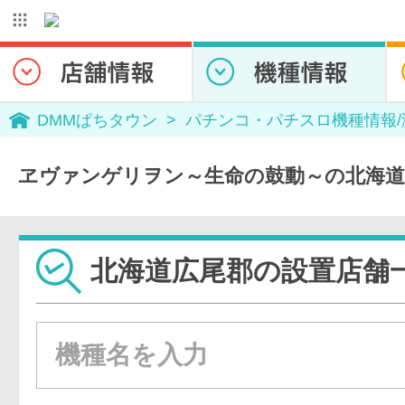
DMMぱちタウン
パチンコ・パチスロ機種情報
ヱヴァンゲリヲン～生命の鼓動～の北海道
北海道広尾郡の設置店舗