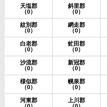
天塩郡
斜里郡
（0）
（0）
紋別郡
網走郡
（0）
（0）
白老郡
虻田郡
（0）
（0）
沙流郡
新冠郡
（0）
（0）
様似郡
幌泉郡
（0）
（0）
河東郡
上川郡
（0）
（0）