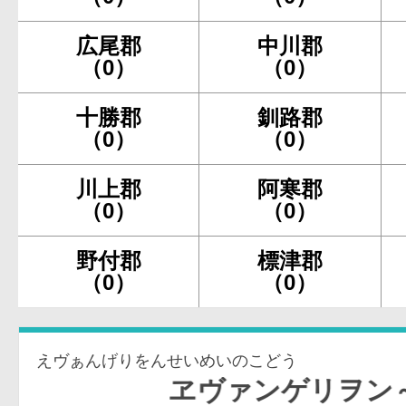
広尾郡
中川郡
（0）
（0）
十勝郡
釧路郡
（0）
（0）
川上郡
阿寒郡
（0）
（0）
野付郡
標津郡
（0）
（0）
えヴぁんげりをんせいめいのこどう
ヱヴァンゲリヲン～生命