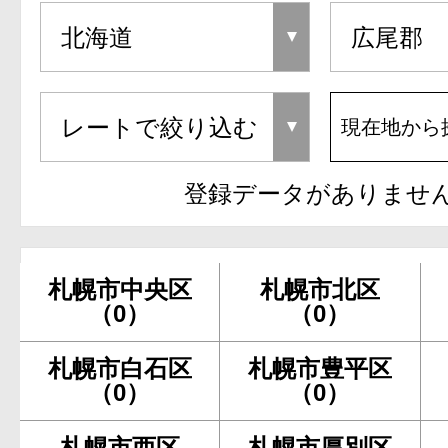
現在地から
登録データがありませ
札幌市中央区
札幌市北区
（0）
（0）
札幌市白石区
札幌市豊平区
（0）
（0）
札幌市西区
札幌市厚別区