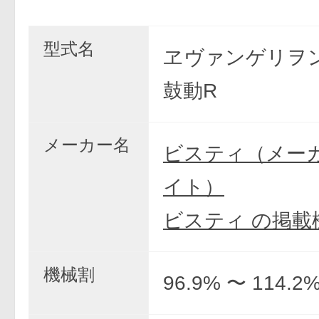
型式名
ヱヴァンゲリヲ
鼓動R
メーカー名
ビスティ（メー
イト）
ビスティ の掲載
機械割
96.9% 〜 114.2