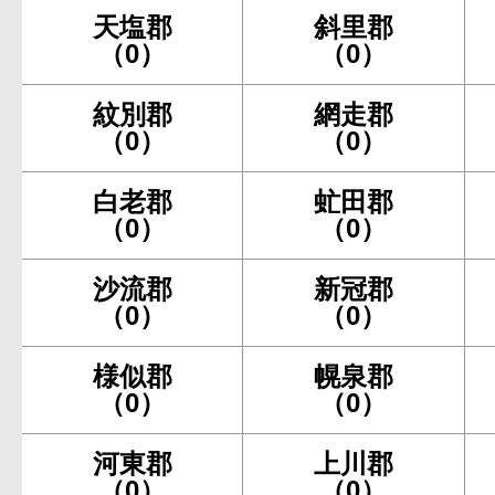
天塩郡
斜里郡
（0）
（0）
紋別郡
網走郡
（0）
（0）
白老郡
虻田郡
（0）
（0）
沙流郡
新冠郡
（0）
（0）
様似郡
幌泉郡
（0）
（0）
河東郡
上川郡
（0）
（0）