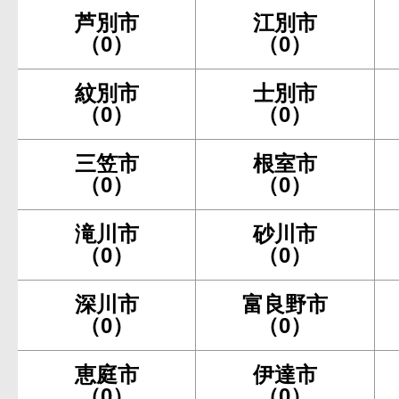
芦別市
江別市
（0）
（0）
紋別市
士別市
（0）
（0）
三笠市
根室市
（0）
（0）
滝川市
砂川市
（0）
（0）
深川市
富良野市
（0）
（0）
恵庭市
伊達市
（0）
（0）