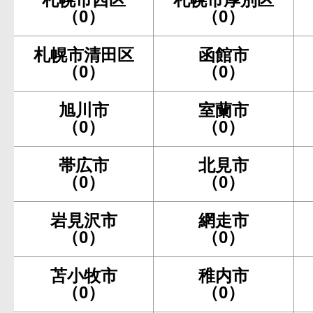
（0）
（0）
札幌市清田区
函館市
（0）
（0）
旭川市
室蘭市
（0）
（0）
帯広市
北見市
（0）
（0）
岩見沢市
網走市
（0）
（0）
苫小牧市
稚内市
（0）
（0）