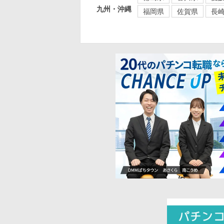
九州・沖縄
福岡県
佐賀県
長