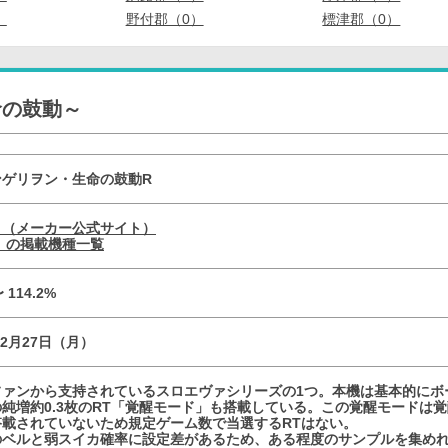
）
野付郡（0）
標津郡（0）
命の鼓動～
ンゲリヲン・生命の鼓動R
ィ（メーカー公式サイト）
 の掲載機種一覧
〜 114.2%
02月27日（月）
ファンから支持されているスロエヴァシリーズの1つ。本機は基本的にボ
純増約0.3枚のRT「覚醒モード」も搭載している。この覚醒モードは
搭載されていないため規定ゲーム数で当選するRTはない。
のベルと弱スイカ確率に設定差があるため、ある程度のサンプルを集め