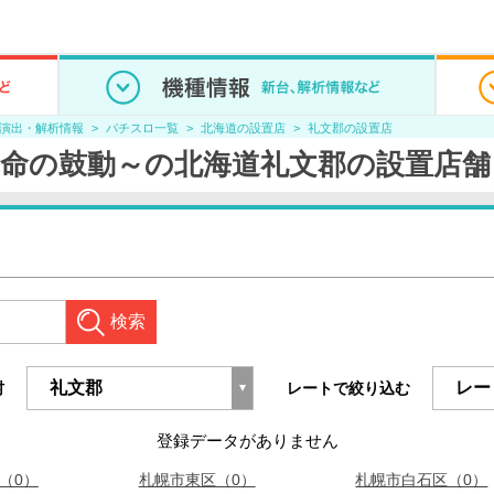
/演出・解析情報
パチスロ一覧
北海道の設置店
礼文郡の設置店
命の鼓動～の北海道礼文郡の設置店舗
検索
村
レートで絞り込む
登録データがありません
（0）
札幌市東区（0）
札幌市白石区（0）