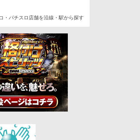
ンコ・パチスロ店舗を沿線・駅から探す