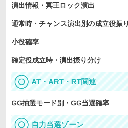
演出情報・冥王ロック演出
通常時・チャンス演出別の成立役振
小役確率
確定役成立時・演出振り分け
AT・ART・RT関連
GG抽選モード別・GG当選確率
自力当選ゾーン