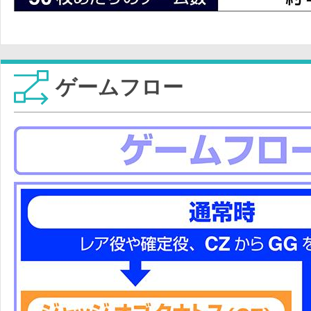
ゲームフロー