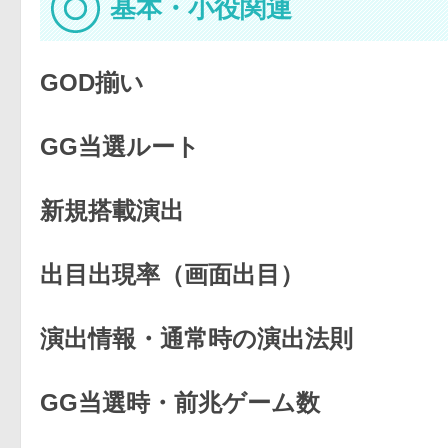
基本・小役関連
GOD揃い
GG当選ルート
新規搭載演出
出目出現率（画面出目）
演出情報・通常時の演出法則
GG当選時・前兆ゲーム数