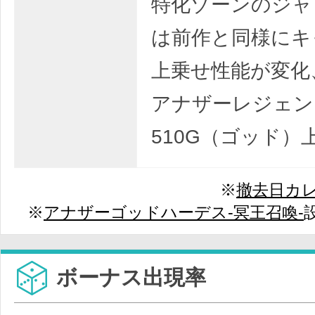
特化ゾーンのジャ
は前作と同様にキ
上乗せ性能が変化
アナザーレジェン
510G（ゴッド）上
※
撤去日カ
※
アナザーゴッドハーデス-冥王召喚-
ボーナス出現率