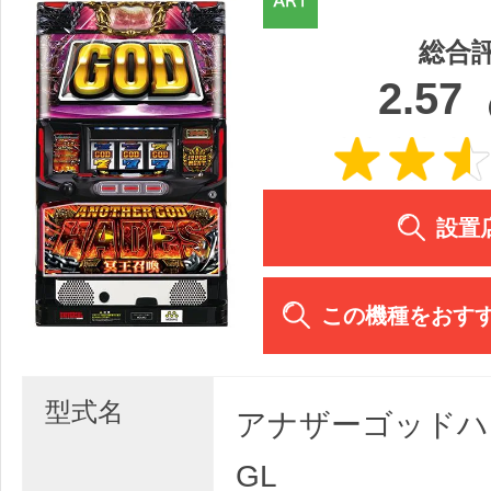
総合
2.57
設置
この機種をおす
型式名
アナザーゴッドハ
GL