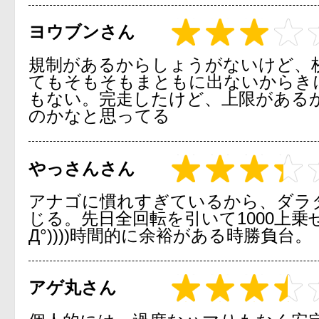
ヨウブンさん
規制があるからしょうがないけど、
てもそもそもまともに出ないからき
もない。完走したけど、上限がある
のかなと思ってる
やっさんさん
アナゴに慣れすぎているから、ダラ
じる。先日全回転を引いて1000上乗せし
Д°))))時間的に余裕がある時勝負台。
アゲ丸さん