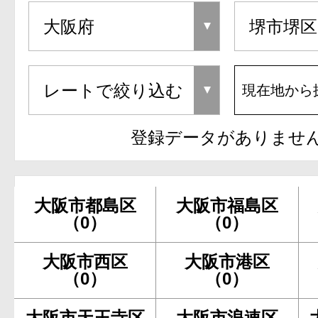
現在地から
登録データがありませ
大阪市都島区
大阪市福島区
（0）
（0）
大阪市西区
大阪市港区
（0）
（0）
大阪市天王寺区
大阪市浪速区