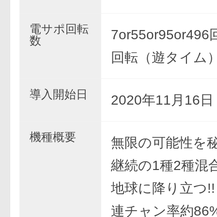
電サポ回転
7or55or95or49
数
回転（遊タイム
導入開始日
2020年11月16
機種概要
無限の可能性を
継続の1種2種混
地球に降り立つ!!
連チャン率約86