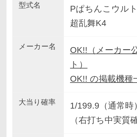
型式名
Pぱちんこウル
超乱舞K4
メーカー名
OK!!（メーカー
ト）
OK!! の掲載機種
大当り確率
1/199.9（通常時）
（右打ち中実質