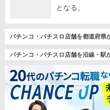
となる。
パチンコ・パチスロ店舗を都道府県
パチンコ・パチスロ店舗を沿線・駅