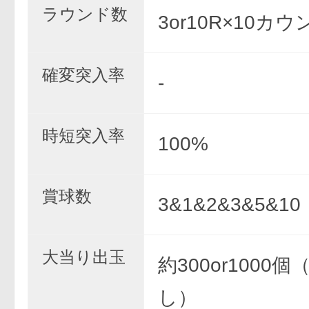
ラウンド数
3or10R×10カウ
確変突入率
-
時短突入率
100%
賞球数
3&1&2&3&5&10
大当り出玉
約300or1000
し）