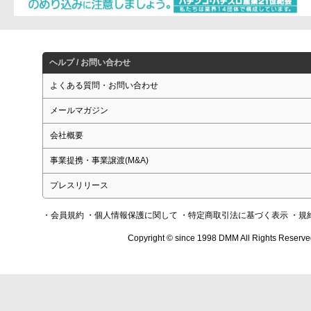
ヘルプ / お問い合わせ
よくある質問・お問い合わせ
メールマガジン
会社概要
事業提携・事業譲渡(M&A)
プレスリリース
・会員規約
・個人情報保護に関して
・特定商取引法に基づく表示
・規
Copyright © since 1998 DMM All Rights Reserve