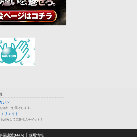
報
ガジン
を無料でお届けします。
フィリエイト
品を紹介して広告収入をゲット！
業譲渡(M&A)
採用情報