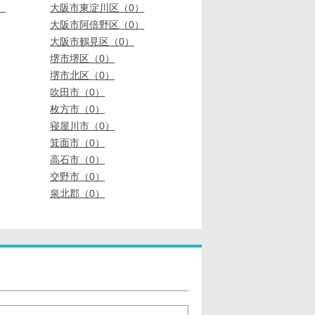
）
大阪市東淀川区（0）
大阪市阿倍野区（0）
大阪市鶴見区（0）
堺市堺区（0）
堺市北区（0）
吹田市（0）
枚方市（0）
寝屋川市（0）
箕面市（0）
高石市（0）
交野市（0）
泉北郡（0）