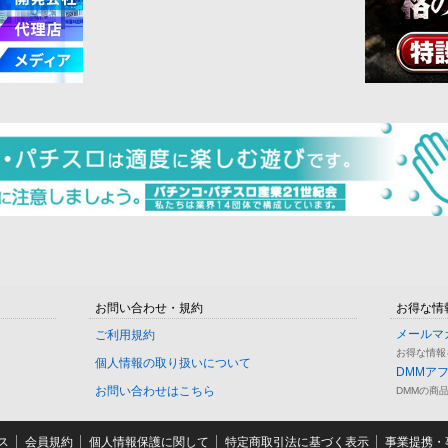
お問い合わせ・規約
お得な情
メールマ
ご利用規約
お得な情報
個人情報の取り扱いについて
DMMア
お問い合わせはこちら
DMMの商
ス
会員規約
個人情報保護に関して
特定商取引法に基づく表示
事業提携・事