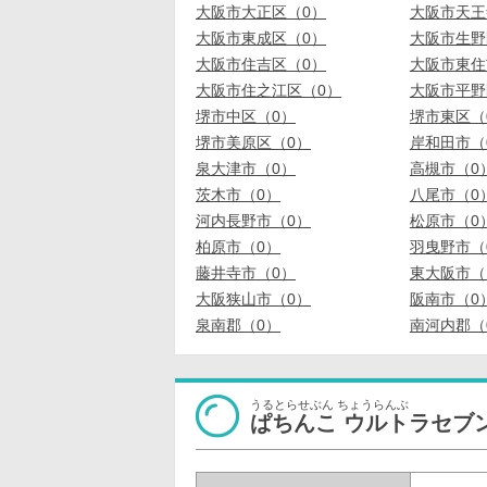
大阪市大正区（0）
大阪市天王
大阪市東成区（0）
大阪市生野
大阪市住吉区（0）
大阪市東住
大阪市住之江区（0）
大阪市平野
堺市中区（0）
堺市東区（
堺市美原区（0）
岸和田市（
泉大津市（0）
高槻市（0
茨木市（0）
八尾市（0
河内長野市（0）
松原市（0
柏原市（0）
羽曳野市（
藤井寺市（0）
東大阪市（
大阪狭山市（0）
阪南市（0
泉南郡（0）
南河内郡（
うるとらせぶん ちょうらんぶ
ぱちんこ ウルトラセブ