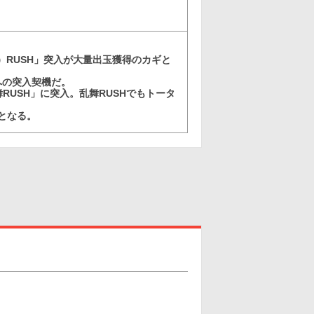
）RUSH」突入が大量出玉獲得のカギと
への突入契機だ。
RUSH」に突入。乱舞RUSHでもトータ
となる。