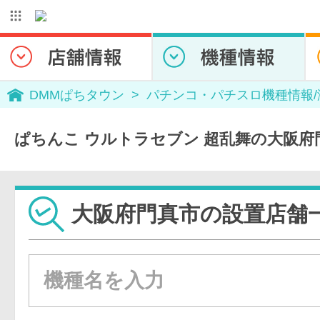
DMMぱちタウン
パチンコ・パチスロ機種情報
ぱちんこ ウルトラセブン 超乱舞の大阪府
大阪府門真市の設置店舗