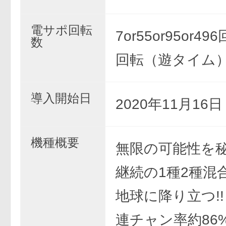
電サポ回転
7or55or95or49
数
回転（遊タイム
導入開始日
2020年11月16
機種概要
無限の可能性を
継続の1種2種混
地球に降り立つ!!
連チャン率約86