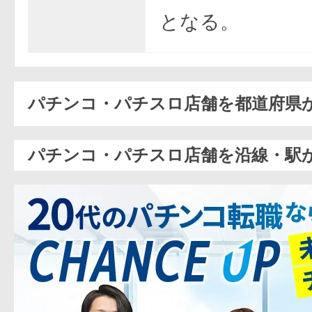
となる。
パチンコ・パチスロ店舗を都道府県
パチンコ・パチスロ店舗を沿線・駅