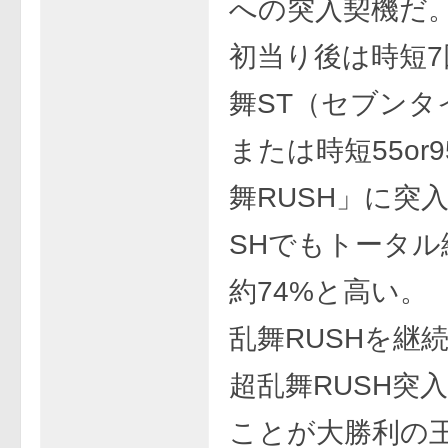
への突入契機だ
初当り後は時短7
舞ST（セブンタ
または時短55or
舞RUSH」に突
SHでもトータル
約74%と高い。
乱舞RUSHを継
超乱舞RUSH突
ことが大勝利の