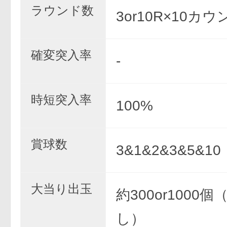
ラウンド数
3or10R×10カウ
確変突入率
-
時短突入率
100%
賞球数
3&1&2&3&5&10
大当り出玉
約300or1000
し）