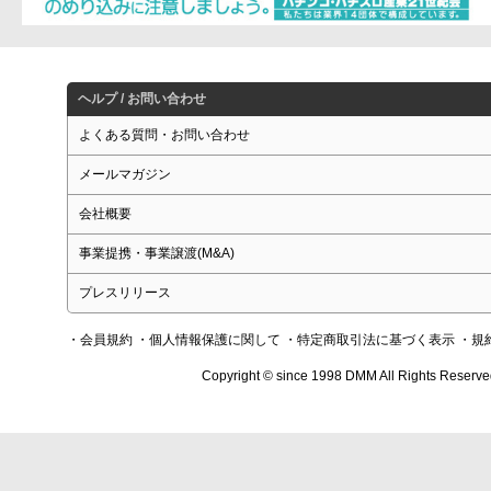
ヘルプ / お問い合わせ
よくある質問・お問い合わせ
メールマガジン
会社概要
事業提携・事業譲渡(M&A)
プレスリリース
・会員規約
・個人情報保護に関して
・特定商取引法に基づく表示
・規
Copyright © since 1998 DMM All Rights Reserve