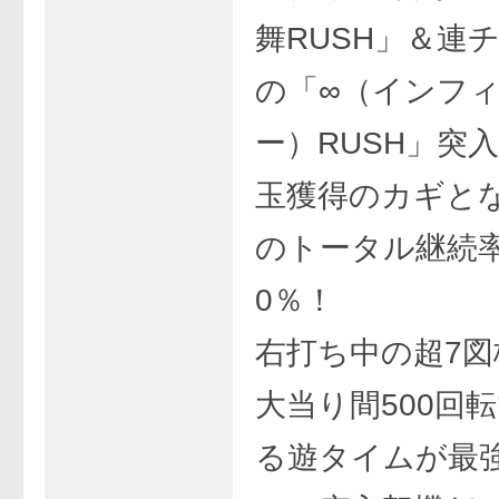
舞RUSH」＆連
の「∞（インフ
ー）RUSH」突
玉獲得のカギと
のトータル継続率
0％！
右打ち中の超7図
大当り間500回
る遊タイムが最強