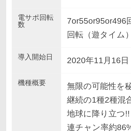
電サポ回転
7or55or95or49
数
回転（遊タイム
導入開始日
2020年11月16
機種概要
無限の可能性を
継続の1種2種混
地球に降り立つ!!
連チャン率約86