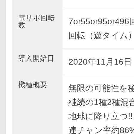
電サポ回転
7or55or95or49
数
回転（遊タイム
導入開始日
2020年11月16
機種概要
無限の可能性を
継続の1種2種混
地球に降り立つ!!
連チャン率約86