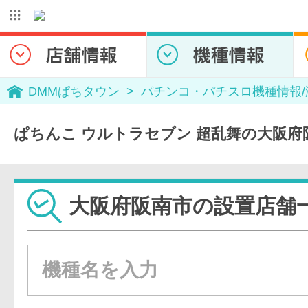
DMMぱちタウン
パチンコ・パチスロ機種情報
ぱちんこ ウルトラセブン 超乱舞の大阪府
大阪府阪南市の設置店舗