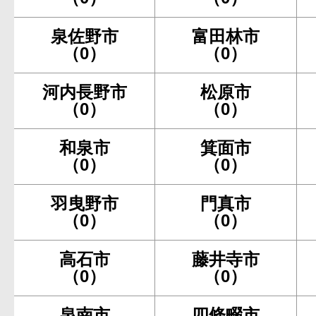
泉佐野市
富田林市
（0）
（0）
河内長野市
松原市
（0）
（0）
和泉市
箕面市
（0）
（0）
羽曳野市
門真市
（0）
（0）
高石市
藤井寺市
（0）
（0）
泉南市
四條畷市