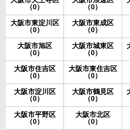
（0）
（0）
大阪市東淀川区
大阪市東成区
（0）
（0）
大阪市旭区
大阪市城東区
（0）
（0）
大阪市住吉区
大阪市東住吉区
（0）
（0）
大阪市淀川区
大阪市鶴見区
（0）
（0）
大阪市平野区
大阪市北区
（0）
（0）