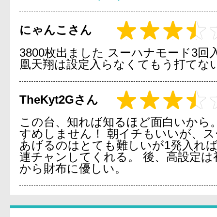
にゃんこさん
3800枚出ました スーハナモード3回
凰天翔は設定入らなくてもう打てな
TheKyt2Gさん
この台、知れば知るほど面白いから
すめしません！ 朝イチもいいが、ス
あげるのはとても難しいが1発入れ
連チャンしてくれる。 後、高設定は
から財布に優しい。