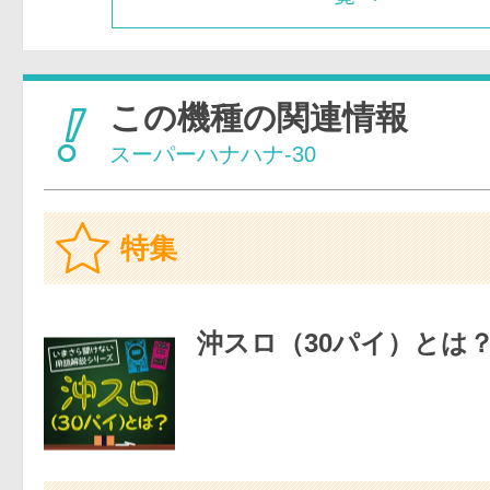
この機種の関連情報
スーパーハナハナ-30
特集
沖スロ（30パイ）とは？