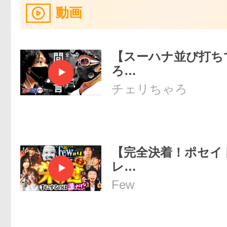
動画
【スーハナ並び打ち
ろ…
チェリちゃろ
【完全決着！ポセイ
レ…
Few