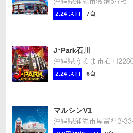
沖縄県浦添市牧港5-7-6
2.24 スロ
7台
J･Park石川
沖縄県うるま市石川2280
2.24 スロ
6台
マルシンV1
沖縄県浦添市屋富祖3-33-