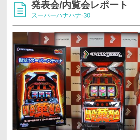
発表会/内覧会レポート
スーパーハナハナ-30