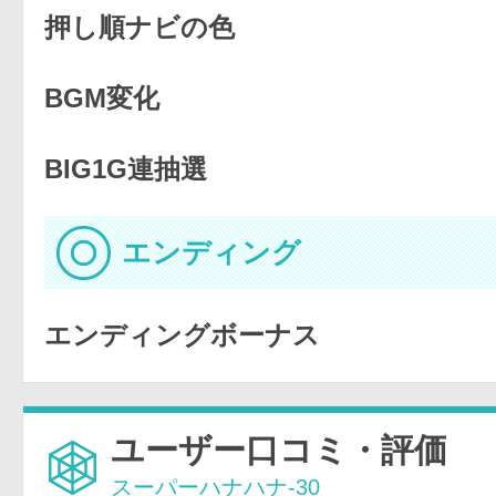
押し順ナビの色
BGM変化
BIG1G連抽選
エンディング
エンディングボーナス
ユーザー口コミ・評価
スーパーハナハナ-30