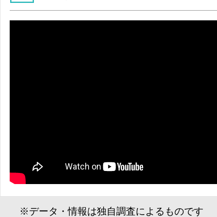
※データ・情報は独自調査によるものです