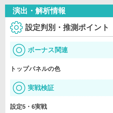
演出・解析情報
設定判別・推測ポイント
ボーナス関連
トップパネルの色
実戦検証
設定5・6実戦