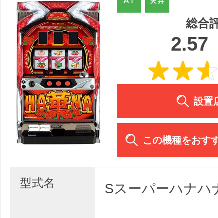
総合
2.57
設置
この機種をおす
型式名
SスーパーハナハナV