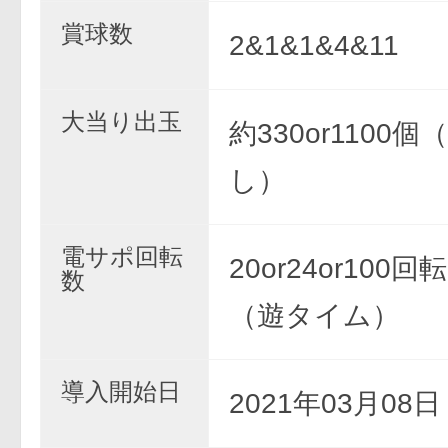
賞球数
2&1&1&4&11
大当り出玉
約330or1100
し）
電サポ回転
20or24or100回
数
（遊タイム）
導入開始日
2021年03月08