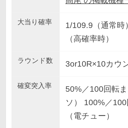
高尾 の掲載機種
大当り確率
1/109.9（通常時）
（高確率時）
ラウンド数
3or10R×10カウ
確変突入率
50%／100回転
ソ） 100%／10
（電チュー）