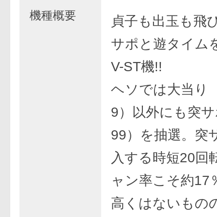
機種概要
貞子も出玉も飛
サポと遊タイム
V-ST機!!
ヘソでは大当り（約
9）以外にも突サポ
99）を抽選。突
入する時短20回
ャン率こそ約17
高くはないもの