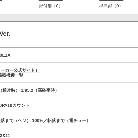
）
野付郡（0）
標津郡（0）
Ver.
9L1A
メーカー公式サイト）
掲載機種一覧
.8（通常時） 1/65.2（高確率時）
r10R×10カウント
転落まで（ヘソ） 100%／転落まで（電チュー）
3&11