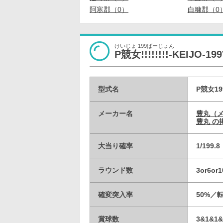
阿寒郡（0）
白糠郡（0
けいじょ 199ばーじょん
P競女!!!!!!!!-KEIJO-199
型式名
P競女19
メーカー名
豊丸（
豊丸 の
大当り確率
1/199
ラウンド数
3or6o
確変突入率
50%／
賞球数
3&1&1&