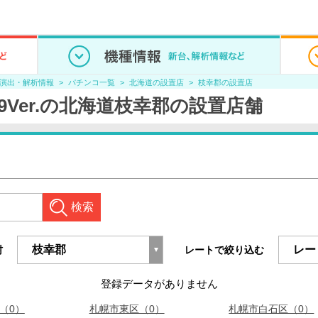
/演出・解析情報
パチンコ一覧
北海道の設置店
枝幸郡の設置店
JO-199Ver.の北海道枝幸郡の設置店舗
検索
村
レートで絞り込む
登録データがありません
（0）
札幌市東区（0）
札幌市白石区（0）