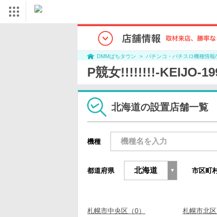
パチンコ・パチスロ機種情報
DMMぱちタウン
P競女!!!!!!!!-KEI
北海道の設置店舗一覧
機種
都道府県
市区町
札幌市中央区（0）
札幌市北区