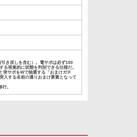
引き戻しを含む）。電サポは必ず100
行する視覚的に状態を判別できる仕様だ。
と突サポをWで抽選する「おまけガチ
に突入する名前の通りおまけ要素となって
移行。