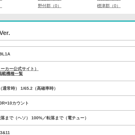
）
野付郡（0）
標津郡（0）
Ver.
9L1A
メーカー公式サイト）
掲載機種一覧
.8（通常時） 1/65.2（高確率時）
r10R×10カウント
転落まで（ヘソ） 100%／転落まで（電チュー）
3&11