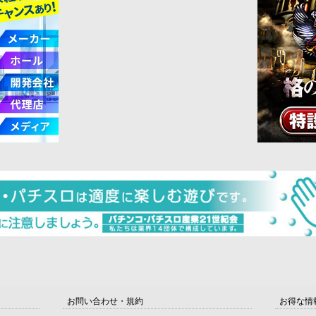
お問い合わせ・規約
お得な情