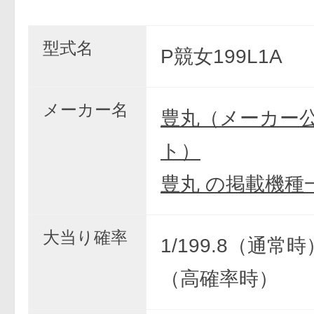
型式名
P競女199L1A
メーカー名
豊丸（メーカー
ト）
豊丸 の掲載機種
大当り確率
1/199.8（通常時）
（高確率時）