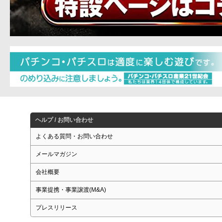
ヘルプ / お問い合わせ
よくある質問・お問い合わせ
メールマガジン
会社概要
事業提携・事業譲渡(M&A)
プレスリリース