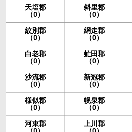
天塩郡
斜里郡
（0）
（0）
紋別郡
網走郡
（0）
（0）
白老郡
虻田郡
（0）
（0）
沙流郡
新冠郡
（0）
（0）
様似郡
幌泉郡
（0）
（0）
河東郡
上川郡
（0）
（0）