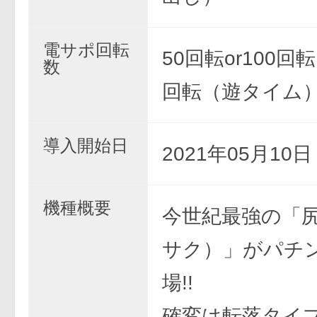
電サポ回転
50回転or100回転＋
数
回転（遊タイム
導入開始日
2021年05月10
機種概要
今世紀最強の「
サク）」がパチ
場!!
確変は転落タイ