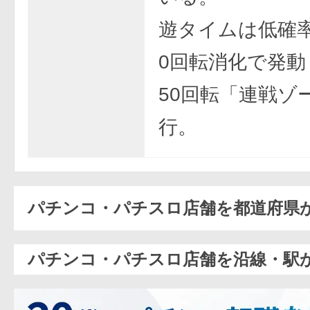
遊タイムは低確率
0回転消化で発動
50回転「連戦ゾ
行。
パチンコ・パチスロ店舗を都道府県
パチンコ・パチスロ店舗を沿線・駅