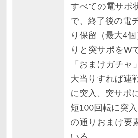
すべての電サポ
で、終了後の電
り保留（最大4個
りと突サポをW
「おまけガチャ
大当りすれば連
に突入、突サポ
短100回転に突
の通りおまけ要
いる。