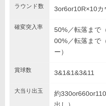
ラウンド数
3or6or10R×1
確変突入率
50%／転落まで（
00%／転落まで
ー）
賞球数
3&1&1&3&11
大当り出玉
約330or660or
出し）