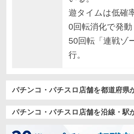
遊タイムは低確率
0回転消化で発動
50回転「連戦ゾ
行。
パチンコ・パチスロ店舗を都道府県
パチンコ・パチスロ店舗を沿線・駅