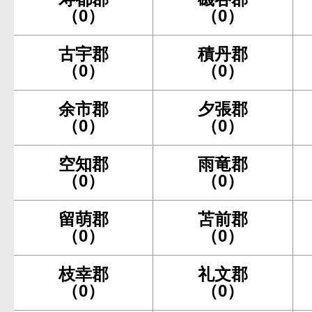
（0）
（0）
古宇郡
積丹郡
（0）
（0）
余市郡
夕張郡
（0）
（0）
空知郡
雨竜郡
（0）
（0）
留萌郡
苫前郡
（0）
（0）
枝幸郡
礼文郡
（0）
（0）