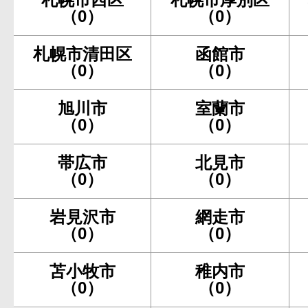
（0）
（0）
札幌市清田区
函館市
（0）
（0）
旭川市
室蘭市
（0）
（0）
帯広市
北見市
（0）
（0）
岩見沢市
網走市
（0）
（0）
苫小牧市
稚内市
（0）
（0）