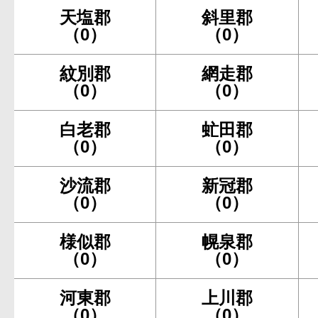
天塩郡
斜里郡
（0）
（0）
紋別郡
網走郡
（0）
（0）
白老郡
虻田郡
（0）
（0）
沙流郡
新冠郡
（0）
（0）
様似郡
幌泉郡
（0）
（0）
河東郡
上川郡
（0）
（0）