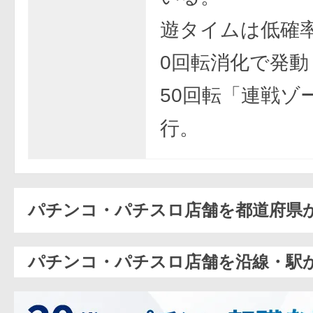
遊タイムは低確率
0回転消化で発動
50回転「連戦ゾ
行。
パチンコ・パチスロ店舗を都道府県
パチンコ・パチスロ店舗を沿線・駅