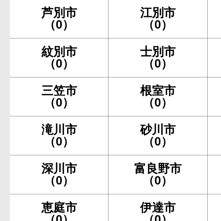
芦別市
江別市
（0）
（0）
紋別市
士別市
（0）
（0）
三笠市
根室市
（0）
（0）
滝川市
砂川市
（0）
（0）
深川市
富良野市
（0）
（0）
恵庭市
伊達市
（0）
（0）