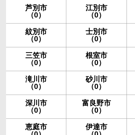
芦別市
江別市
（0）
（0）
紋別市
士別市
（0）
（0）
三笠市
根室市
（0）
（0）
滝川市
砂川市
（0）
（0）
深川市
富良野市
（0）
（0）
恵庭市
伊達市
（0）
（0）