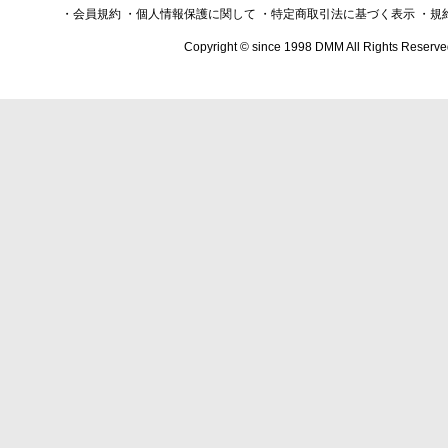
・会員規約
・個人情報保護に関して
・特定商取引法に基づく表示
・規
Copyright © since 1998 DMM All Rights Reserve