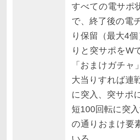
すべての電サポ
で、終了後の電
り保留（最大4個
りと突サポをW
「おまけガチャ
大当りすれば連
に突入、突サポ
短100回転に突
の通りおまけ要
いる。