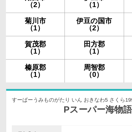
（2）
（1）
菊川市
伊豆の国市
（1）
（2）
賀茂郡
田方郡
（1）
（1）
榛原郡
周智郡
（1）
（0）
すーぱーうみものがたり いん おきなわ5 さくら1
Pスーパー海物語 IN 沖縄5 