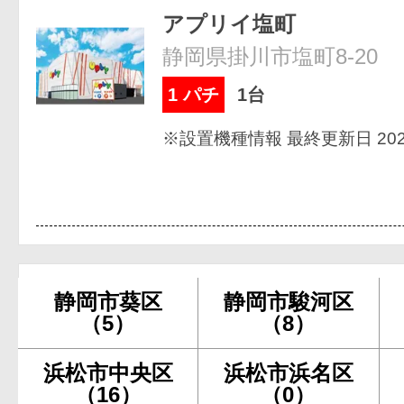
アプリイ塩町
静岡県掛川市塩町8-20
1 パチ
1台
※設置機種情報 最終更新日 2026
静岡市葵区
静岡市駿河区
（5）
（8）
浜松市中央区
浜松市浜名区
（16）
（0）