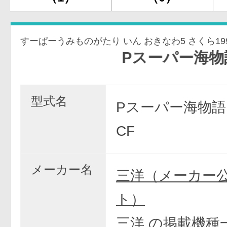
すーぱーうみものがたり いん おきなわ5 さくら1
Pスーパー海物語 IN 沖縄5
型式名
Pスーパー海物語I
CF
メーカー名
三洋（メーカー
ト）
三洋 の掲載機種