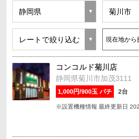
現在地から
コンコルド菊川店
静岡県菊川市加茂3111
1,000円/900玉 パチ
2台
※設置機種情報 最終更新日 2026