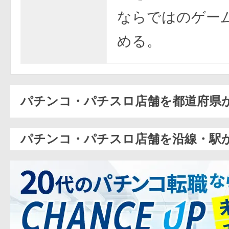
ならではのゲー
める。
パチンコ・パチスロ店舗を都道府県
パチンコ・パチスロ店舗を沿線・駅