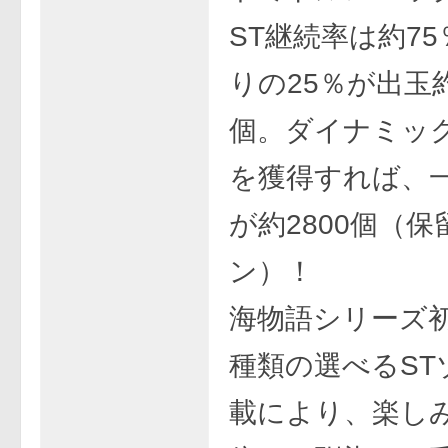
ST継続率は約7
りの25％が出玉約
個。ダイナミッ
を獲得すれば、
が約2800個（
ン）！
海物語シリーズ
種類の選べるST
載により、楽し