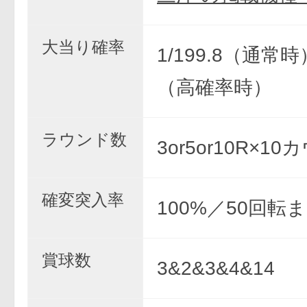
大当り確率
1/199.8（通常時）
（高確率時）
ラウンド数
3or5or10R×1
確変突入率
100%／50回転
賞球数
3&2&3&4&14