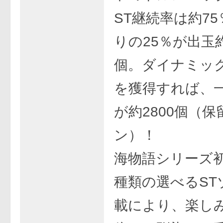
ST継続率は約7
りの25％が出玉約
個。ダイナミッ
を獲得すれば、
が約2800個（
ン）！
海物語シリーズ
種類の選べるST
載により、楽し