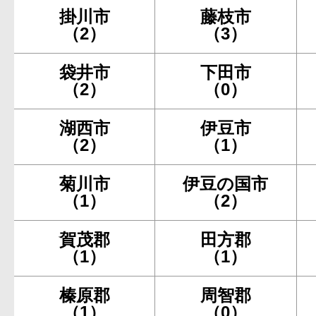
掛川市
藤枝市
（2）
（3）
袋井市
下田市
（2）
（0）
湖西市
伊豆市
（2）
（1）
菊川市
伊豆の国市
（1）
（2）
賀茂郡
田方郡
（1）
（1）
榛原郡
周智郡
（1）
（0）