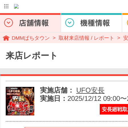
DMMぱちタウン
取材来店情報 / レポート
来店レポート
実施店舗：
UFO安長
実施日：
2025/12/12 09:00〜
安長廻戦取