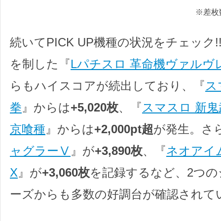
※差枚
続いてPICK UP機種の状況をチェック
を制した『
Lパチスロ 革命機ヴァルヴ
らもハイスコアが続出しており、『
ス
拳
』からは
+5,020枚
、『
スマスロ 新鬼
京喰種
』からは
+2,000pt超
が発生。さ
ャグラーⅤ
』が
+3,890枚
、『
ネオアイ
X
』が
+3,060枚
を記録するなど、2つの
ーズからも多数の好調台が確認されて