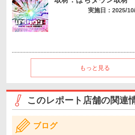
実施日：2025/10/1
もっと見る
このレポート店舗の関連
ブログ