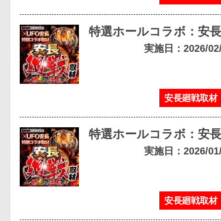
特選ホールコラボ：安長
実施日：2026/02/0
安長廻戦取材
特選ホールコラボ：安長
実施日：2026/01/1
安長廻戦取材