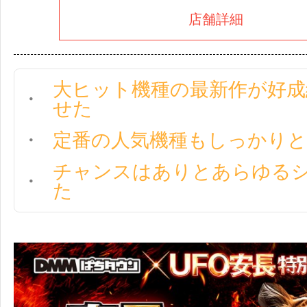
店舗詳細
大ヒット機種の最新作が好成
せた
定番の人気機種もしっかりと実
チャンスはありとあらゆる
た