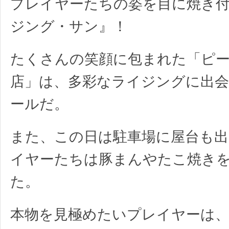
プレイヤーたちの姿を目に焼き
ジング・サン』！
たくさんの笑顔に包まれた「ピ
店」は、多彩なライジングに出
ールだ。
また、この日は駐車場に屋台も
イヤーたちは豚まんやたこ焼き
た。
本物を見極めたいプレイヤーは