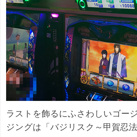
ラストを飾るにふさわしいゴー
ジングは「バジリスク～甲賀忍法