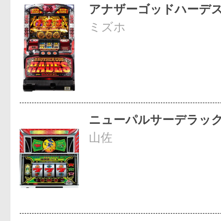
アナザーゴッドハーデス
ミズホ
ニューパルサーデラッ
山佐