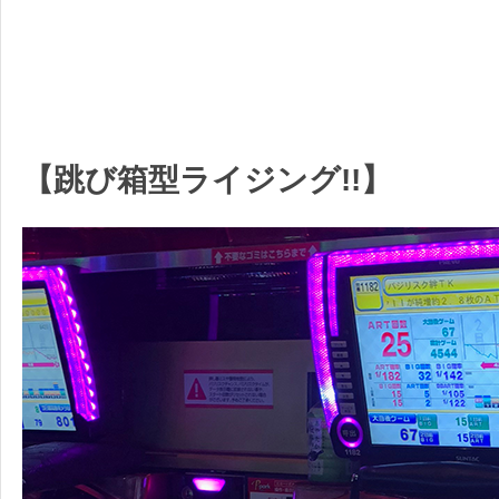
【跳び箱型ライジング!!】