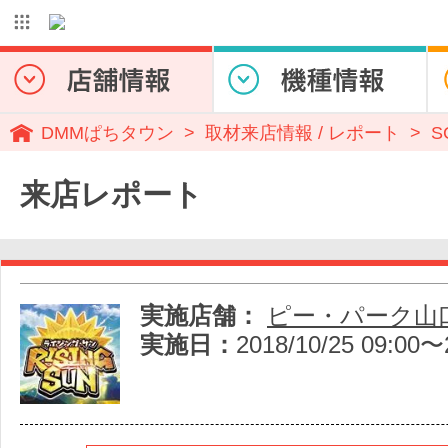
DMMぱちタウン
取材来店情報 / レポート
S
来店レポート
実施店舗：
ピー・パーク山
実施日：
2018/10/25 09:00〜