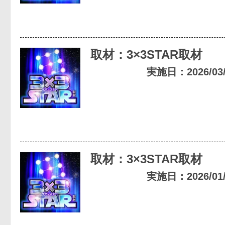
取材：3×3STAR取材
実施日：2026/03/0
取材：3×3STAR取材
実施日：2026/01/1