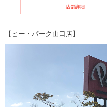
店舗詳細
【ピー・パーク山口店】