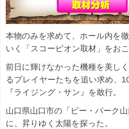
本物のみを求めて、ホール内を徹
いく「スコーピオン取材」をお
前日に輝けなかった機種を美し
るプレイヤーたちを追い求め、10
『ライジング・サン』を敢行。
山口県山口市の「ピー・パーク山
に、昇りゆく太陽を探った。