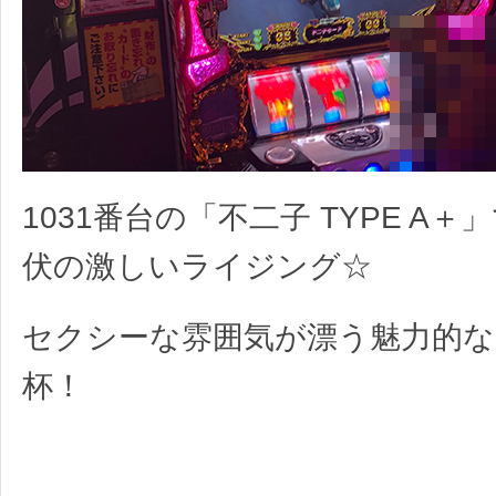
1031番台の「不二子 TYPE A
伏の激しいライジング☆
セクシーな雰囲気が漂う魅力的
杯！