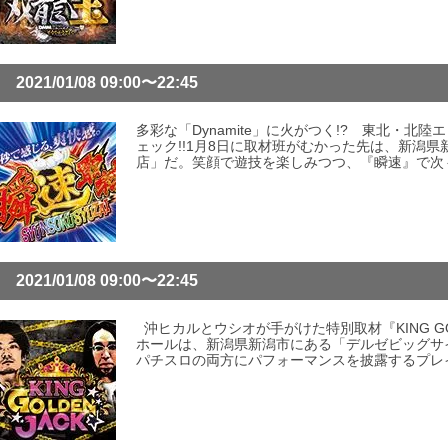
2021/01/08 09:00〜22:45
多彩な「Dynamite」に火がつく!? 東北・北陸
ェック!!1月8日に取材班がむかった先は、新潟
店」だ。笑顔で遊技を楽しみつつ、『瞬速』で次
2021/01/08 09:00〜22:45
沖ヒカルとウシオが手がけた特別取材『KING GOL
ホールは、新潟県新潟市にある「デルゼビッグサ
パチスロの両方にパフォーマンスを披露するプレ