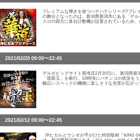
プレミアムな輝きを放つハナハナシリーズ!!プレ
の舞台となったのは、新潟県新潟市にある「デル
スロの両方に各台計数機が設置されているため、
2021/02/20 09:00〜22:45
デルゼビッグサイト黒埼店2月20日に、新潟県新
「双龍玉」を敢行。16時頃にパチンコの状況を
幅広いスペックの機種に楽しそうな光景が広がって
2021/02/12 09:00〜22:45
沖ヒカルとウシオが手がけた特別取材『KING GOL