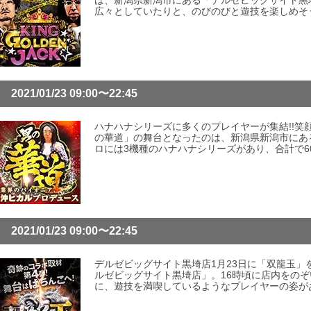
は、新潟県新潟市にある「デルゼビッグサイト黒
広々としていたりと、のびのびと遊技を楽しめそ
2021/01/23 09:00〜22:45
ハナハナシリーズに多くのプレイヤーが集結!!笑
の華道」の舞台となったのは、新潟県新潟市にあ
ロには3機種のハナハナシリーズがあり、合計で
2021/01/23 09:00〜22:45
デルゼビッグサイト黒埼店1月23日に「双龍玉
ルゼビッグサイト黒埼店」。16時頃に店内をの
に、遊技を満喫しているようなプレイヤーの姿があ