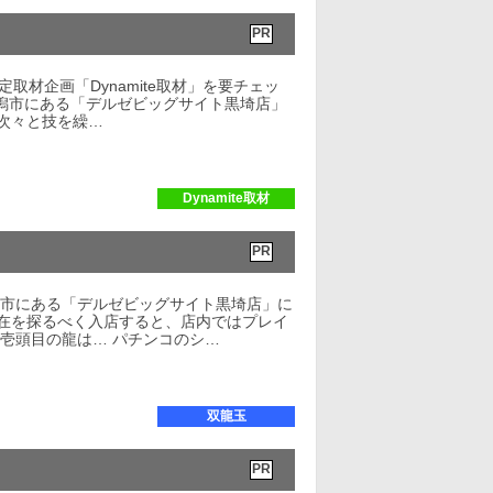
PR
定取材企画「Dynamite取材」を要チェッ
新潟市にある「デルゼビッグサイト黒埼店」
次々と技を繰…
Dynamite取材
PR
潟市にある「デルゼビッグサイト黒埼店」に
在を探るべく入店すると、店内ではプレイ
壱頭目の龍は… パチンコのシ…
双龍玉
PR