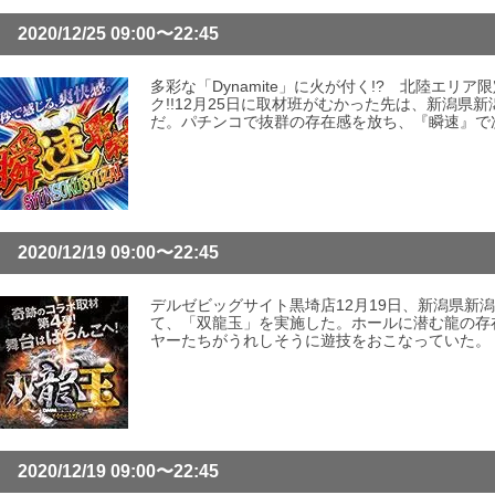
2020/12/25 09:00〜22:45
多彩な「Dynamite」に火が付く!? 北陸エリア限
ク!!12月25日に取材班がむかった先は、新潟県
だ。パチンコで抜群の存在感を放ち、『瞬速』で
2020/12/19 09:00〜22:45
デルゼビッグサイト黒埼店12月19日、新潟県新
て、「双龍玉」を実施した。ホールに潜む龍の存
ヤーたちがうれしそうに遊技をおこなっていた。 
2020/12/19 09:00〜22:45